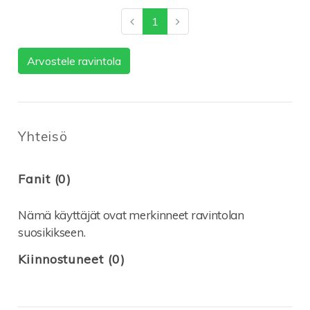
1
Arvostele ravintola
Yhteisö
Fanit (0)
Nämä käyttäjät ovat merkinneet ravintolan
suosikikseen.
Kiinnostuneet (0)