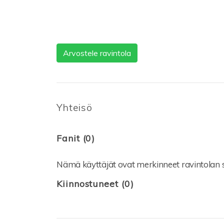
Arvostele ravintola
Yhteisö
Fanit (0)
Nämä käyttäjät ovat merkinneet ravintolan s
Kiinnostuneet (0)