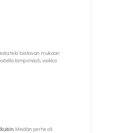
sta teki loistavan mukaan
ositella lämpimästi, vaikka
kuisin.
Meidän perhe oli