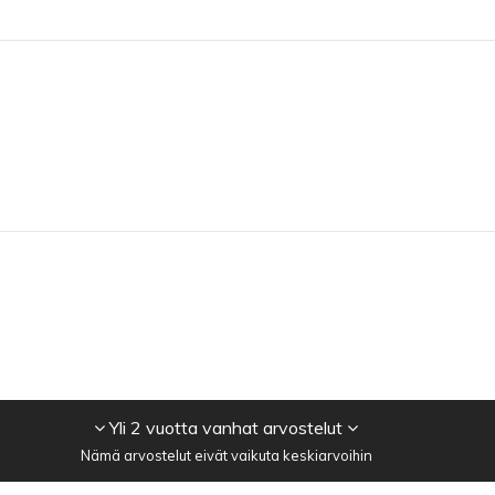
Yli 2 vuotta vanhat arvostelut
Nämä arvostelut eivät vaikuta keskiarvoihin