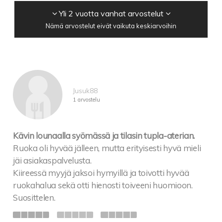
Yli 2 vuotta vanhat arvostelut
Nämä arvostelut eivät vaikuta keskiarvoihin
Jusuk88
1 arvostelu
Kävin lounaalla syömässä ja tilasin tupla-aterian.
Ruoka oli hyvää jälleen, mutta erityisesti hyvä mieli
jäi asiakaspalvelusta.
Kiireessä myyjä jaksoi hymyillä ja toivotti hyvää
ruokahalua sekä otti hienosti toiveeni huomioon.
Suosittelen.