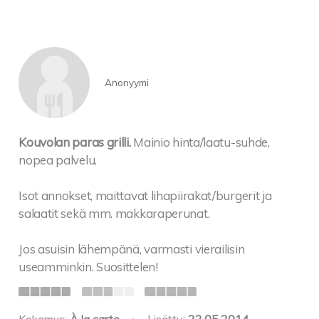
Anonyymi
Kouvolan paras grilli.
Mainio hinta/laatu-suhde,
nopea palvelu.
Isot annokset, maittavat lihapiirakat/burgerit ja
salaatit sekä mm. makkaraperunat.
Jos asuisin lähempänä, varmasti vierailisin
useamminkin. Suosittelen!