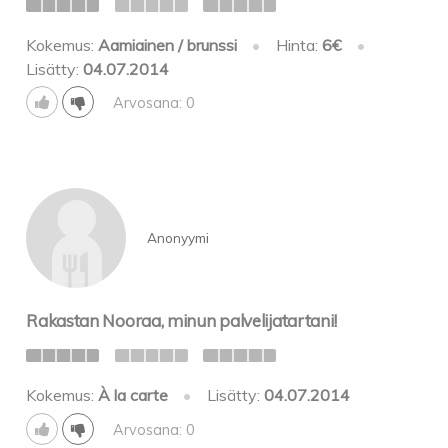
Kokemus:
Aamiainen / brunssi
•
Hinta:
6€
•
Lisätty:
04.07.2014
Arvosana: 0
Anonyymi
Rakastan Nooraa, minun palvelijatartani!
Kokemus:
À la carte
•
Lisätty:
04.07.2014
Arvosana: 0