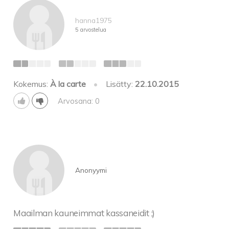
hanna1975
5 arvostelua
Kokemus:
À la carte
•
Lisätty:
22.10.2015
Arvosana: 0
Anonyymi
Maailman kauneimmat kassaneidit ;)