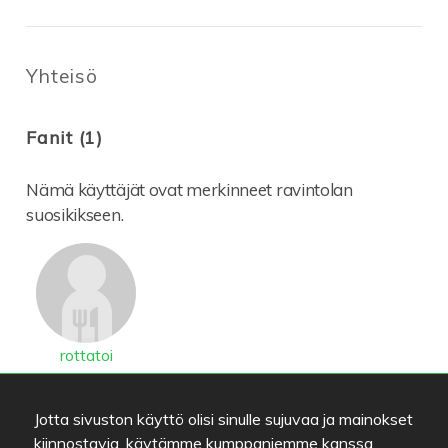
Yhteisö
Fanit (1)
Nämä käyttäjät ovat merkinneet ravintolan
suosikikseen.
rottatoi
Kiinnostuneet (0)
Jotta sivuston käyttö olisi sinulle sujuvaa ja mainokset
kiinnostavia, käytämme kumppaniemme kanssa