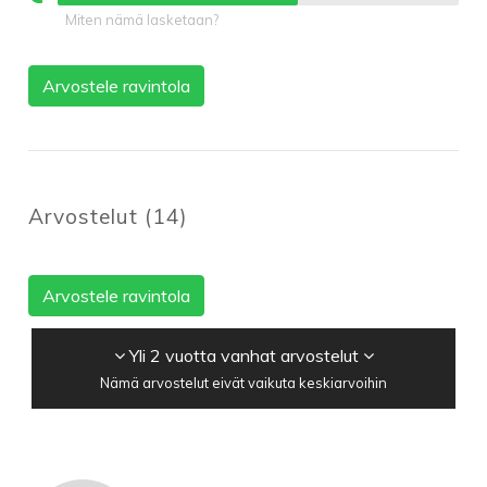
Miten nämä lasketaan?
Arvostele ravintola
Arvostelut
(
14
)
Arvostele ravintola
Yli 2 vuotta vanhat arvostelut
Nämä arvostelut eivät vaikuta keskiarvoihin