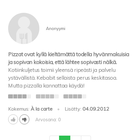
Anonyymi
Pizzat ovat kyllä kieltämättä todella hyvänmakuisia
ja sopivan kokoisia, että lähtee sopivasti nälkä.
Kotiinkuljetus toimii yleensä ripeästi ja palvelu
ystävällistä. Kebabit sellaista perus keskitasoa.
Mutta pizzalla kannattaa käydä!
Kokemus:
À la carte
•
Lisätty:
04.09.2012
Arvosana: 0