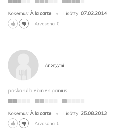
Kokemus:
À la carte
•
Lisätty:
07.02.2014
Arvosana: 0
Anonyymi
paskarulla ebin en panius
Kokemus:
À la carte
•
Lisätty:
25.08.2013
Arvosana: 0