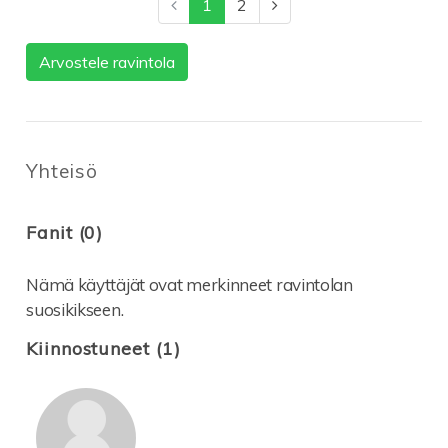
1
2
Arvostele ravintola
Yhteisö
Fanit (0)
Nämä käyttäjät ovat merkinneet ravintolan
suosikikseen.
Kiinnostuneet (1)