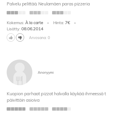
Palvelu pelittää. Neulamäen paras pizzeria
Kokemus:
À la carte
•
Hinta:
7€
•
Lisätty:
08.06.2014
Arvosana: 0
Anonyymi
Kuopion parhaat pizzat halvalla käykää ihmeessä t
päivittäin asioiva