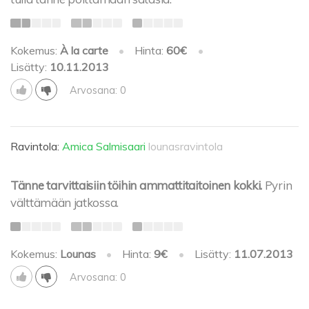
Kokemus:
À la carte
•
Hinta:
60€
•
Lisätty:
10.11.2013
Arvosana: 0
Ravintola:
Amica Salmisaari
lounasravintola
Tänne tarvittaisiin töihin ammattitaitoinen kokki.
Pyrin
välttämään jatkossa.
Kokemus:
Lounas
•
Hinta:
9€
•
Lisätty:
11.07.2013
Arvosana: 0