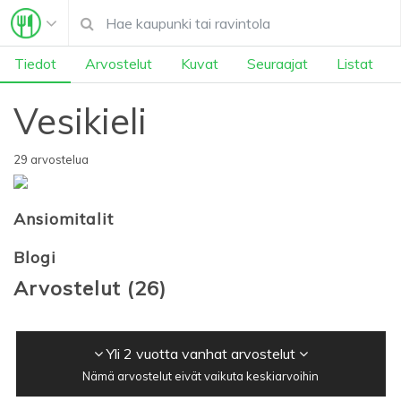
Tiedot
Arvostelut
Kuvat
Seuraajat
Listat
Vesikieli
29 arvostelua
Ansiomitalit
Blogi
Arvostelut
(
26
)
Yli 2 vuotta vanhat arvostelut
Nämä arvostelut eivät vaikuta keskiarvoihin