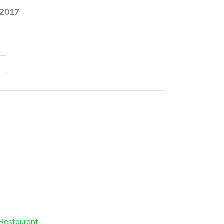
.2017
 Restaurant