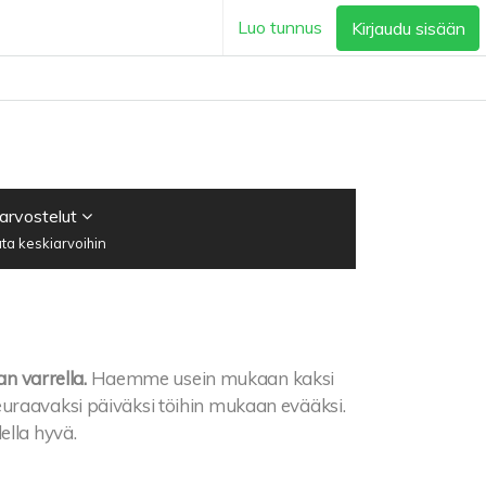
Luo tunnus
Kirjaudu sisään
 arvostelut
ta keskiarvoihin
an varrella.
Haemme usein mukaan kaksi
lä seuraavaksi päiväksi töihin mukaan evääksi.
ella hyvä.