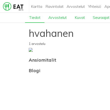
Kartta
Ravintolat
Arvostelut
Yhteisö
Ap
Tiedot
Arvostelut
Kuvat
Seuraajat
hvahanen
1 arvostelu
Ansiomitalit
Blogi