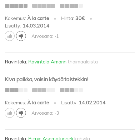
Kokemus:
À la carte
•
Hinta:
30€
•
Lisätty:
14.03.2014
Arvosana: -1
Ravintola:
Ravintola Amarin
thaimaalaista
Kiva paikka, voisin käydä toistekkin!
Kokemus:
À la carte
•
Lisätty:
14.02.2014
Arvosana: -3
Ravintola:
Picnic Asematunneli
kahvila