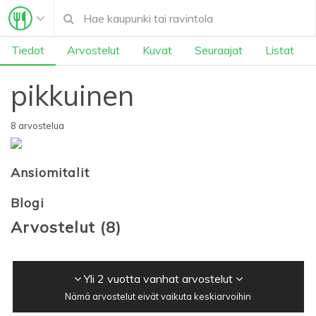
Tiedot
Arvostelut
Kuvat
Seuraajat
Listat
pikkuinen
8 arvostelua
Ansiomitalit
Blogi
Arvostelut
(
8
)
Yli 2 vuotta vanhat arvostelut
Nämä arvostelut eivät vaikuta keskiarvoihin