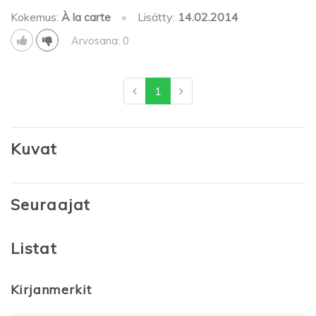
Kokemus:
À la carte
•
Lisätty:
14.02.2014
Arvosana: 0
1
Kuvat
Seuraajat
Listat
Kirjanmerkit