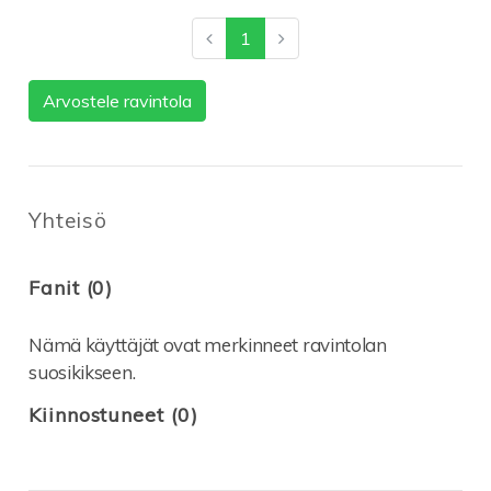
1
Arvostele ravintola
Yhteisö
Fanit (0)
Nämä käyttäjät ovat merkinneet ravintolan
suosikikseen.
Kiinnostuneet (0)