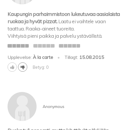
Kaupungin parhaimmistoon lukeutuvaa aasialaista
ruokaa ja hyvät pizzat.
Laatu ei vaihtele vaan
taattua. Raaka-aineet tuoreita.
Viihtyisä pieni paikka ja palvelu ystävällistä.
Upplevelse:
À la carte
•
Tillagt:
15.08.2015
Betyg: 0
Anonymous