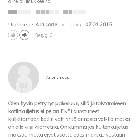
aine oli lisukkeena.
Upplevelse:
À la carte
•
Tillagt:
07.01.2015
Betyg: 0
Anonymous
Olen hyvin pettynyt palveluun, sillä jo toistamiseen
kotiinkuljetus ei pelaa.
Eivät suostuneet
kuljettamaan kotiin vain yhtä annosta vaikka matka
on alle viisi kilometriä. On kumma jos kuitenkuljetus
maksaa mutta eivät suostu edes maksua vastaan