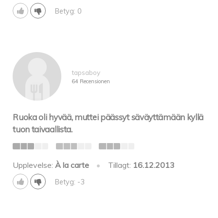
Betyg: 0
tapsaboy
64 Recensionen
Ruoka oli hyvää, muttei päässyt säväyttämään kyllä
tuon taivaallista.
Upplevelse:
À la carte
•
Tillagt:
16.12.2013
Betyg: -3