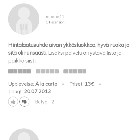
maaria11
1 Recension
Hintalaatusuhde aivan ykkösluokkaa, hyvä ruoka ja
sitä oli runsaasti.
Lisäksi palvelu oli ystävällistä ja
paikka siisti.
Upplevelse:
À la carte
•
Priset:
13€
•
Tillagt:
20.07.2013
Betyg: -2