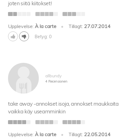
joten siitä kiitokset!
Upplevelse:
À la carte
•
Tillagt:
27.07.2014
Betyg: 0
allbundy
4 Recensionen
take away -annokset isoja, annokset maukkaita
vaikka käy useamminkin
Upplevelse:
À la carte
•
Tillagt:
22.05.2014