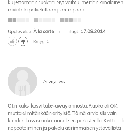
kuljettamaan ruokaa. Nyt vaihtui meidän kiinalainen
ravintola palvelultaan parempaan.
Upplevelse:
À la carte
•
Tillagt:
17.08.2014
Betyg: 0
Anonymous
Otin kaksi kasvi take-away annosta.
Ruoka oli OK,
mutta ei mitänkään erityistä. Tämä arvio siis vain
kahden kasvisruoka-annoksen perusteella. Keittiö oli
nopeatoiminen ja palvelu äärimmäisen ystävällistä