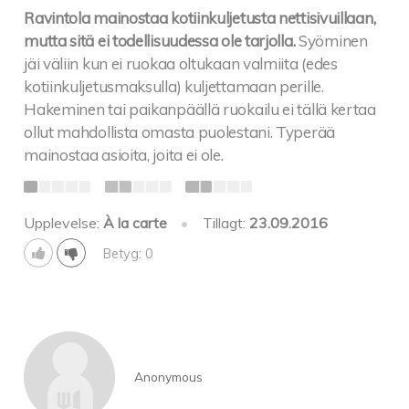
Ravintola mainostaa kotiinkuljetusta nettisivuillaan,
mutta sitä ei todellisuudessa ole tarjolla.
Syöminen
jäi väliin kun ei ruokaa oltukaan valmiita (edes
kotiinkuljetusmaksulla) kuljettamaan perille.
Hakeminen tai paikanpäällä ruokailu ei tällä kertaa
ollut mahdollista omasta puolestani. Typerää
mainostaa asioita, joita ei ole.
Upplevelse:
À la carte
•
Tillagt:
23.09.2016
Betyg: 0
Anonymous