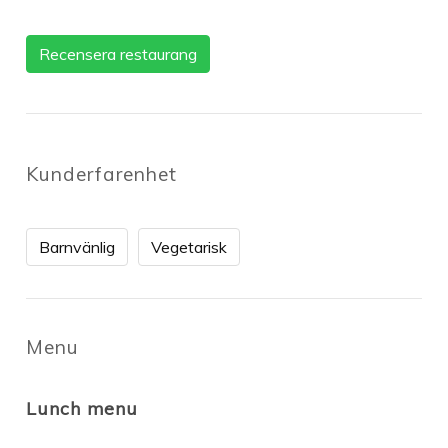
Recensera restaurang
Kunderfarenhet
Barnvänlig
Vegetarisk
Menu
Lunch menu