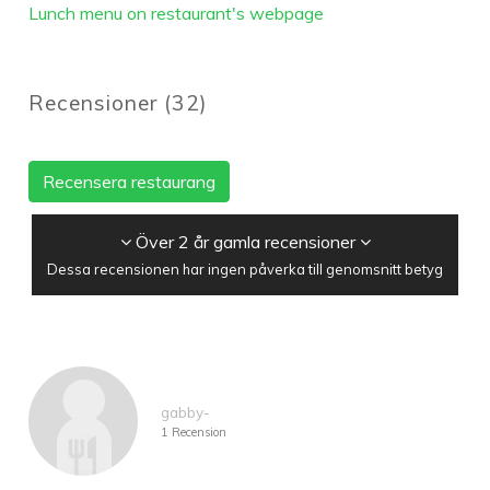
Lunch menu on restaurant's webpage
Recensioner
(
32
)
Recensera restaurang
Över 2 år gamla recensioner
Dessa recensionen har ingen påverka till genomsnitt betyg
gabby-
1 Recension