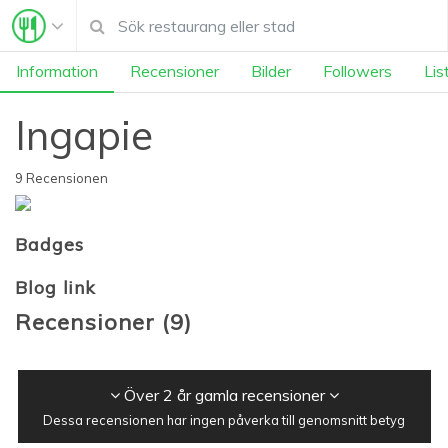
Information
Recensioner
Bilder
Followers
Lis
Ingapie
9 Recensionen
Badges
Blog link
Recensioner
(
9
)
Över 2 år gamla recensioner
Dessa recensionen har ingen påverka till genomsnitt betyg