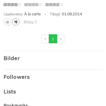
Upplevelse:
À la carte
•
Tillagt:
01.08.2014
Betyg: 0
1
Bilder
Followers
Lists
Bookmarks