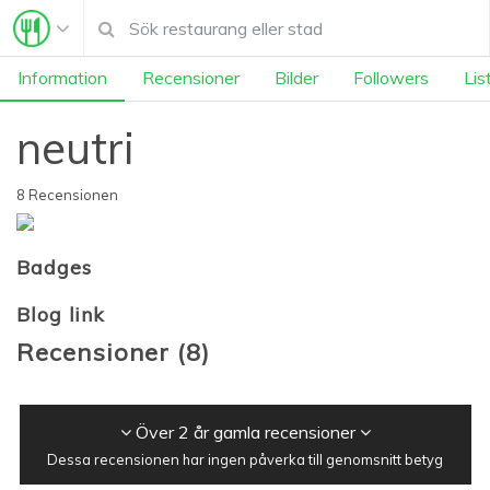
Information
Recensioner
Bilder
Followers
Lis
neutri
8 Recensionen
Badges
Blog link
Recensioner
(
8
)
Över 2 år gamla recensioner
Dessa recensionen har ingen påverka till genomsnitt betyg