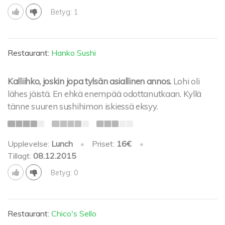
Betyg: 1
Restaurant:
Hanko Sushi
Kalliihko, joskin jopa tylsän asiallinen annos.
Lohi oli
lähes jäistä. En ehkä enempää odottanutkaan. Kyllä
tänne suuren sushihimon iskiessä eksyy.
Upplevelse:
Lunch
•
Priset:
16€
•
Tillagt:
08.12.2015
Betyg: 0
Restaurant:
Chico's Sello