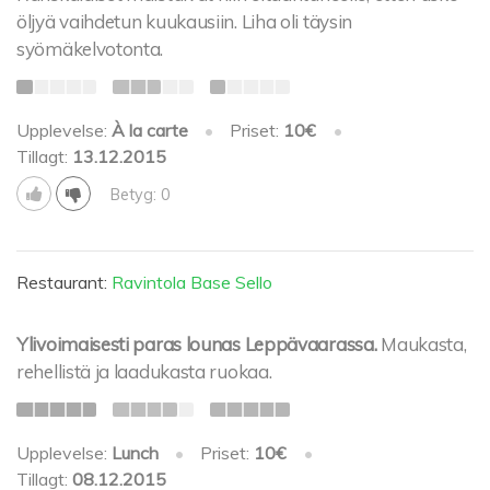
öljyä vaihdetun kuukausiin. Liha oli täysin
syömäkelvotonta.
Upplevelse:
À la carte
•
Priset:
10€
•
Tillagt:
13.12.2015
Betyg: 0
Restaurant:
Ravintola Base Sello
Ylivoimaisesti paras lounas Leppävaarassa.
Maukasta,
rehellistä ja laadukasta ruokaa.
Upplevelse:
Lunch
•
Priset:
10€
•
Tillagt:
08.12.2015