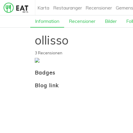
Karta
Restauranger
Recensioner
Gemens
Information
Recensioner
Bilder
Fol
ollisso
3 Recensionen
Badges
Blog link