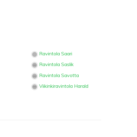
Ravintola Saari
Ravintola Saslik
Ravintola Savotta
Viikinkiravintola Harald