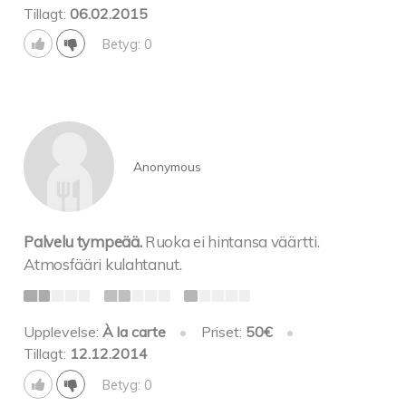
Tillagt:
06.02.2015
Betyg: 0
Anonymous
Palvelu tympeää.
Ruoka ei hintansa väärtti.
Atmosfääri kulahtanut.
Upplevelse:
À la carte
•
Priset:
50€
•
Tillagt:
12.12.2014
Betyg: 0