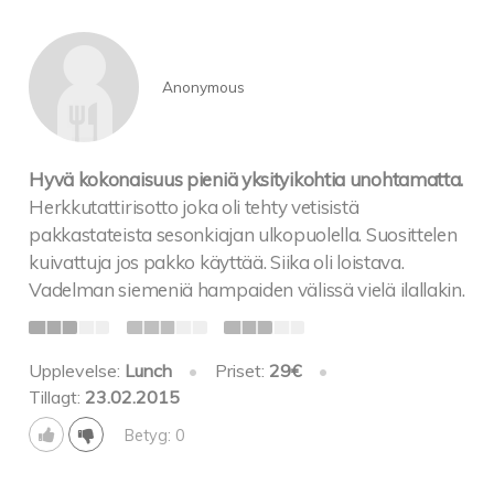
Anonymous
Hyvä kokonaisuus pieniä yksityikohtia unohtamatta.
Herkkutattirisotto joka oli tehty vetisistä
pakkastateista sesonkiajan ulkopuolella. Suosittelen
kuivattuja jos pakko käyttää. Siika oli loistava.
Vadelman siemeniä hampaiden välissä vielä ilallakin.
Upplevelse:
Lunch
•
Priset:
29€
•
Tillagt:
23.02.2015
Betyg: 0