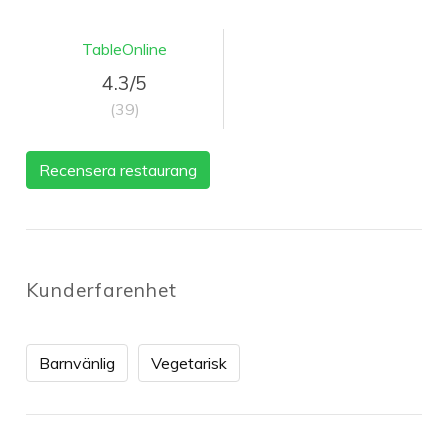
TableOnline
4.3/5
(39)
Recensera restaurang
Kunderfarenhet
Barnvänlig
Vegetarisk