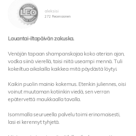
aleksisi
272 Recensionen
Lauantai-iltapäivän zakuska.
Venäjän tapaan shampanskajaa koko aterian ajan,
vodka siinä vierellä, taisi niitä useampi mennä. Tuli
kokeiltua aikalailla kaikkea mitä päydästä löytyi.
Kaikin puolin mainio kokemus. Etenkin juliennes, oisi
voinut muutaman kotiinkin viedä, sen verran
epätervettä maukkaalla tavalla.
Isommalla seurueella palvelu toimi erinomaisesti,
lasi ei kerennyt tyhjetä.