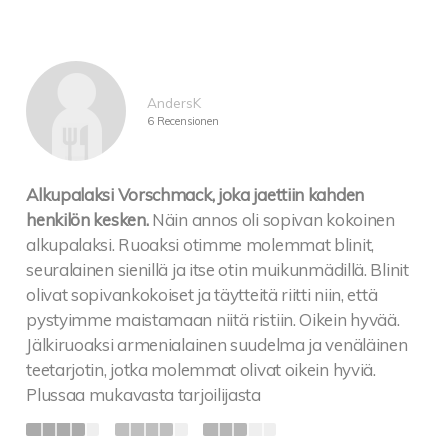
AndersK
6 Recensionen
Alkupalaksi Vorschmack, joka jaettiin kahden
henkilön kesken.
Näin annos oli sopivan kokoinen
alkupalaksi. Ruoaksi otimme molemmat blinit,
seuralainen sienillä ja itse otin muikunmädillä. Blinit
olivat sopivankokoiset ja täytteitä riitti niin, että
pystyimme maistamaan niitä ristiin. Oikein hyvää.
Jälkiruoaksi armenialainen suudelma ja venäläinen
teetarjotin, jotka molemmat olivat oikein hyviä.
Plussaa mukavasta tarjoilijasta