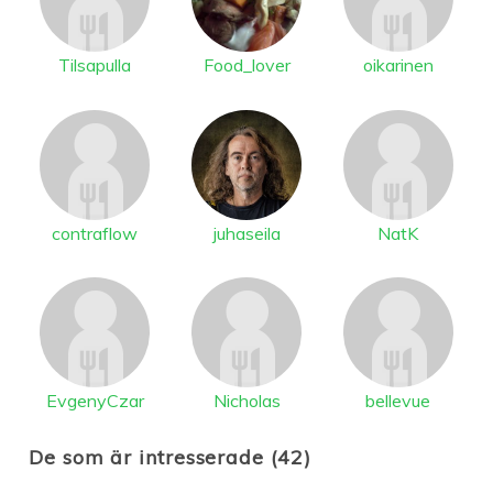
Tilsapulla
Food_lover
oikarinen
contraflow
juhaseila
NatK
EvgenyCzar
Nicholas
bellevue
De som är intresserade (42)