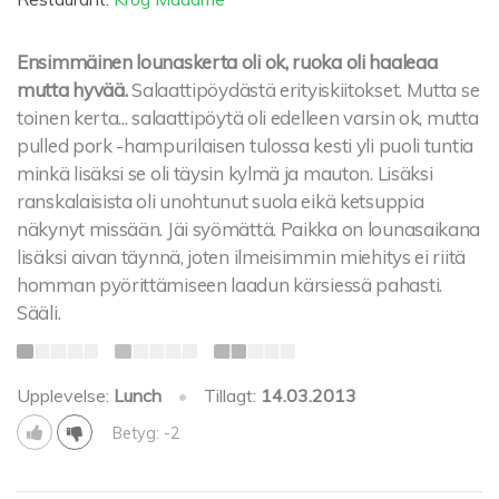
Ensimmäinen lounaskerta oli ok, ruoka oli haaleaa
mutta hyvää.
Salaattipöydästä erityiskiitokset. Mutta se
toinen kerta... salaattipöytä oli edelleen varsin ok, mutta
pulled pork -hampurilaisen tulossa kesti yli puoli tuntia
minkä lisäksi se oli täysin kylmä ja mauton. Lisäksi
ranskalaisista oli unohtunut suola eikä ketsuppia
näkynyt missään. Jäi syömättä. Paikka on lounasaikana
lisäksi aivan täynnä, joten ilmeisimmin miehitys ei riitä
homman pyörittämiseen laadun kärsiessä pahasti.
Sääli.
Upplevelse:
Lunch
•
Tillagt:
14.03.2013
Betyg: -2