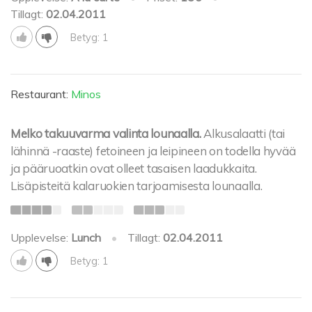
Tillagt:
02.04.2011
Betyg: 1
Restaurant:
Minos
Melko takuuvarma valinta lounaalla.
Alkusalaatti (tai
lähinnä -raaste) fetoineen ja leipineen on todella hyvää
ja pääruoatkin ovat olleet tasaisen laadukkaita.
Lisäpisteitä kalaruokien tarjoamisesta lounaalla.
Upplevelse:
Lunch
•
Tillagt:
02.04.2011
Betyg: 1