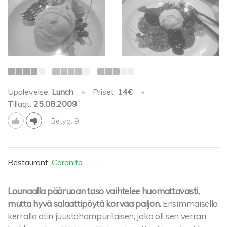
Upplevelse:
Lunch
•
Priset:
14€
•
Tillagt:
25.08.2009
Betyg: 9
Restaurant:
Coronita
Lounaalla pääruoan taso vaihtelee huomattavasti,
mutta hyvä salaattipöytä korvaa paljon.
Ensimmäisellä
kerralla otin juustohampurilaisen, joka oli sen verran