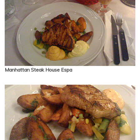
Manhattan Steak House Espa