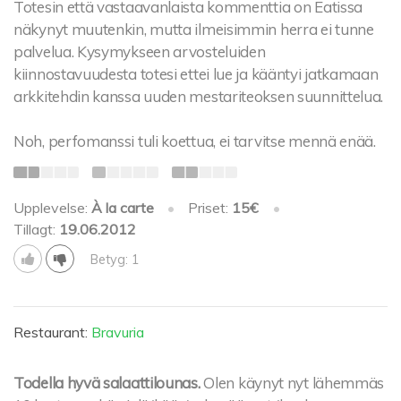
Totesin että vastaavanlaista kommenttia on Eatissa
näkynyt muutenkin, mutta ilmeisimmin herra ei tunne
palvelua. Kysymykseen arvosteluiden
kiinnostavuudesta totesi ettei lue ja kääntyi jatkamaan
arkkitehdin kanssa uuden mestariteoksen suunnittelua.
Noh, perfomanssi tuli koettua, ei tarvitse mennä enää.
Upplevelse:
À la carte
•
Priset:
15€
•
Tillagt:
19.06.2012
Betyg: 1
Restaurant:
Bravuria
Todella hyvä salaattilounas.
Olen käynyt nyt lähemmäs