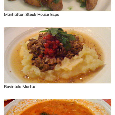
Manhattan Steak House Espa
Ravintola Martta