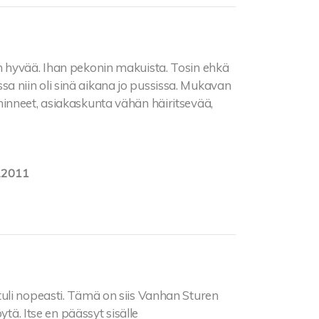
 hyvää. Ihan pekonin makuista. Tosin ehkä
assa niin oli sinä aikana jo pussissa. Mukavan
inneet, asiakaskunta vähän häiritsevää,
.2011
 tuli nopeasti. Tämä on siis Vanhan Sturen
ytä. Itse en päässyt sisälle