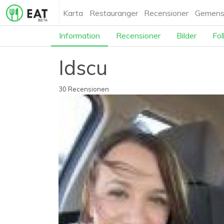
Karta
Restauranger
Recensioner
Gemens
Information
Recensioner
Bilder
Fol
Idscu
30 Recensionen