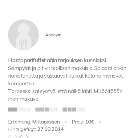
Anonym
Hampparifuffet näin tarjouksen kunniaksi.
Sämpylät ja pihvit teollisen makuisia. Salaatti aivan
nahistunutta ja vastaavat kurkut kotona menevät
kompostiin.
Tarpeeksi sai syötyä, että nälkä lähti. Miljööltäään
ihan mukava.
Erfahrung:
Mittagessen
•
Preis:
10€
•
Hinzugefügt:
27.10.2014