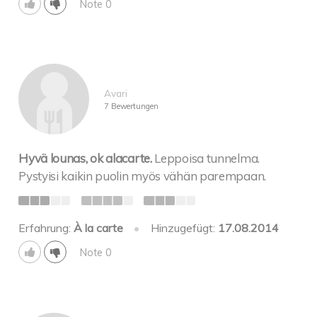
Note 0
Avari
7 Bewertungen
Hyvä lounas, ok alacarte.
Leppoisa tunnelma.
Pystyisi kaikin puolin myös vähän parempaan.
Erfahrung:
À la carte
•
Hinzugefügt:
17.08.2014
Note 0