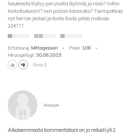
hauteesta löytyy perunoita (kylmiä) ja riisiä? mihin
tarkoitukseen?? sen pizzan kanssako? Tsempatkaa
nyt herran jestas! ja tosta ilosta pitää maksaa
10€???
Erfahrung:
Mittagessen
•
Preis:
10€
•
Hinzugefügt:
30.06.2015
Note 0
Anonym
Aikaisemmasta kommentistani on jo reilusti yli 2