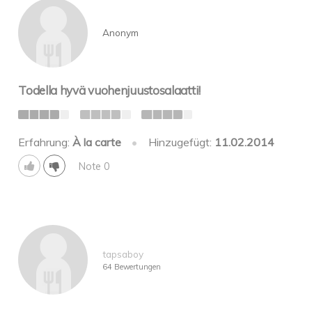
Anonym
Todella hyvä vuohenjuustosalaatti!
Erfahrung:
À la carte
•
Hinzugefügt:
11.02.2014
Note 0
tapsaboy
64 Bewertungen