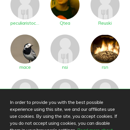
peculiaristocrat
Qtea
Reuski
mace
nsi
rsn
In order to provide you with the best possible
experience using this site, we and our affiliates use
minroininen
Zirenda
Kara
use cookies. By using the site, you accept cookies. If
you do not accept using cookies, you can disable