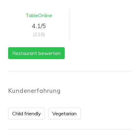
TableOnline
4.1/5
(218)
Restaurant bewerten
Kundenerfahrung
Child friendly
Vegetarian