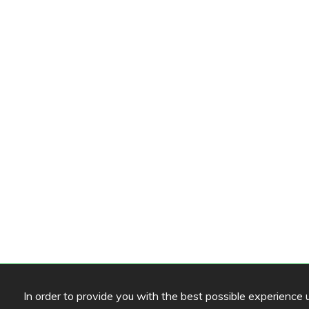
In order to provide you with the best possible experience us