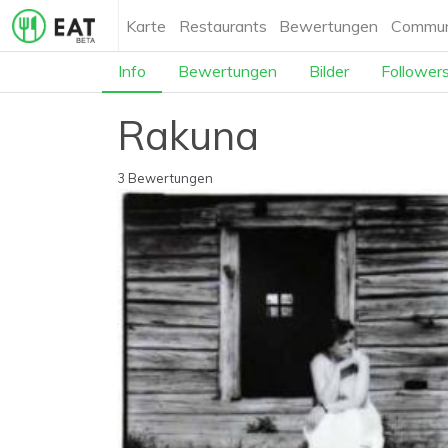
Karte
Restaurants
Bewertungen
Commun
Info
Bewertungen
Bilder
Follower
Rakuna
3 Bewertungen