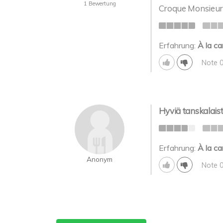
1 Bewertung
Croque Monsieur-
Erfahrung:
À la ca
Note 
Hyviä tanskalaist
Erfahrung:
À la ca
Anonym
Note 