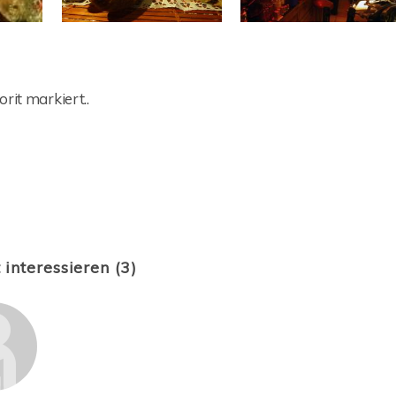
rit markiert..
 interessieren (3)