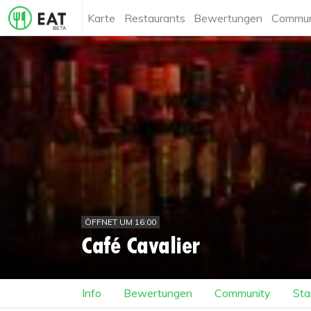
Karte
Restaurants
Bewertungen
Commun
ÖFFNET UM 16:00
Café Cavalier
Info
Bewertungen
Community
Sta