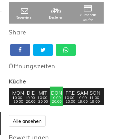
Gutschein
Reservieren
Bestellen
kaufen
Share
Öffnungszeiten
Küche
MON
DIE
MIT
DON
FRE
SAM
SON
10:00-
10:00-
10:00-
10:00-
10:00-
10:00-
11:00-
20:00
20:00
20:00
20:00
20:00
19:00
19:00
Alle ansehen
Bewertungen