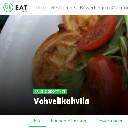
Karte
Restaurants
Bewertungen
Commun
KÜCHE GEÖFFNET
Vohvelikahvila
Info
Kundenerfahrung
Bewertungen