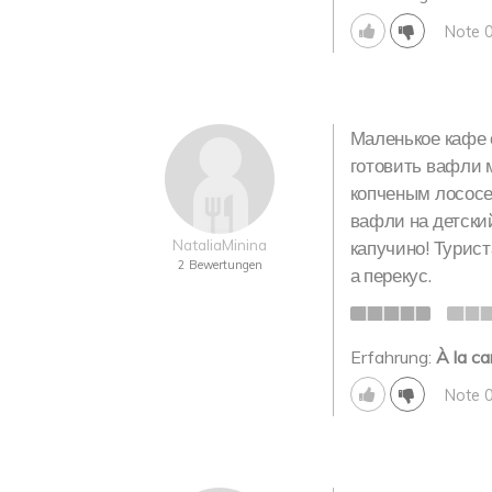
Note 
Маленькое кафе 
готовить вафли 
копченым лососе
вафли на детский
NataliaMinina
капучино! Турис
2 Bewertungen
а перекус.
Erfahrung:
À la ca
Note 