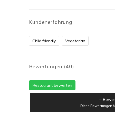
Kundenerfahrung
Child friendly
Vegetarian
Bewertungen
(
40
)
Restaurant bewerten
Bewert
Diese Bewertungen ha