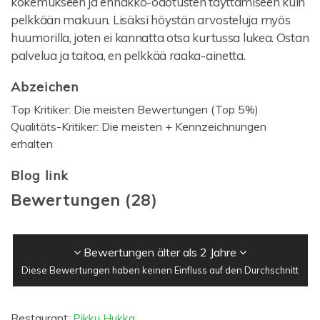
kokemukseen ja ennakko-odotusten täyttämiseen kuin
pelkkään makuun. Lisäksi höystän arvosteluja myös
huumorilla, joten ei kannatta otsa kurtussa lukea. Ostan
palvelua ja taitoa, en pelkkää raaka-ainetta.
Abzeichen
Top Kritiker: Die meisten Bewertungen (Top 5%)
Qualitäts-Kritiker: Die meisten + Kennzeichnungen
erhalten
Blog link
Bewertungen
(
28
)
Bewertungen älter als 2 Jahre
Diese Bewertungen haben keinen Einfluss auf den Durchschnitt
Restaurant:
Pikku Hukka