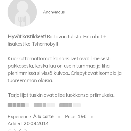
Anonymous
Hyvät kastikkeet!
Riittävän tulista. Extrahot +
lisäkastike Tshernobyl!
Kuorruttamattomat kanansiivet ovat ilmeisesti
pakkasesta, koska luu on usein tummaa ja liha
pienimmissä siivissä kuivaa.. Crispyt ovat isompia ja
tuoreemman oloisia.
Tarjoilijat tuskin ovat ollee luokkansa priimuksia..
Experience:
À la carte
•
Price:
15€
•
Added:
20.03.2014