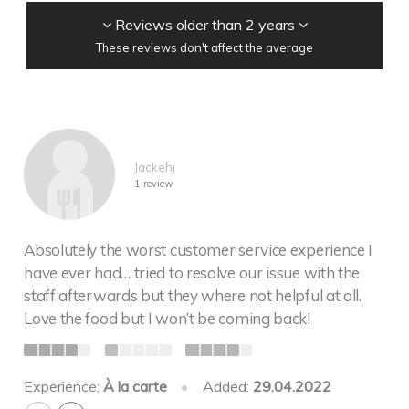
Reviews older than 2 years
These reviews don't affect the average
Jackehj
1 review
Absolutely the worst customer service experience I
have ever had… tried to resolve our issue with the
staff afterwards but they where not helpful at all.
Love the food but I won’t be coming back!
Experience:
À la carte
•
Added:
29.04.2022