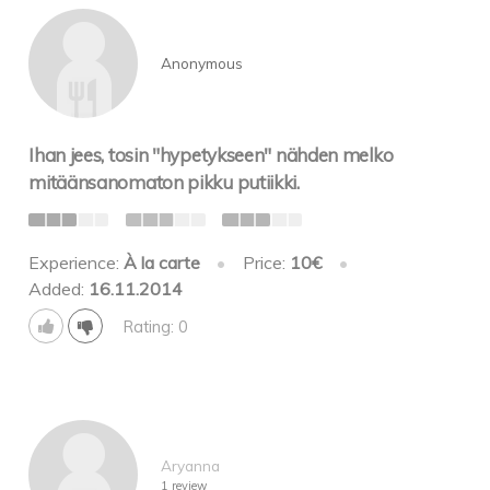
Anonymous
Ihan jees, tosin "hypetykseen" nähden melko
mitäänsanomaton pikku putiikki.
Experience:
À la carte
•
Price:
10€
•
Added:
16.11.2014
Rating: 0
Aryanna
1 review