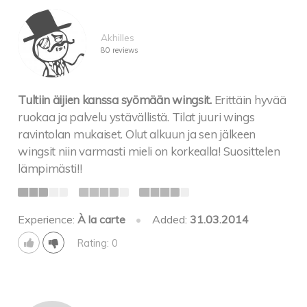
Akhilles
80 reviews
Tultiin äijien kanssa syömään wingsit.
Erittäin hyvää
ruokaa ja palvelu ystävällistä. Tilat juuri wings
ravintolan mukaiset. Olut alkuun ja sen jälkeen
wingsit niin varmasti mieli on korkealla! Suosittelen
lämpimästi!!
Experience:
À la carte
•
Added:
31.03.2014
Rating: 0