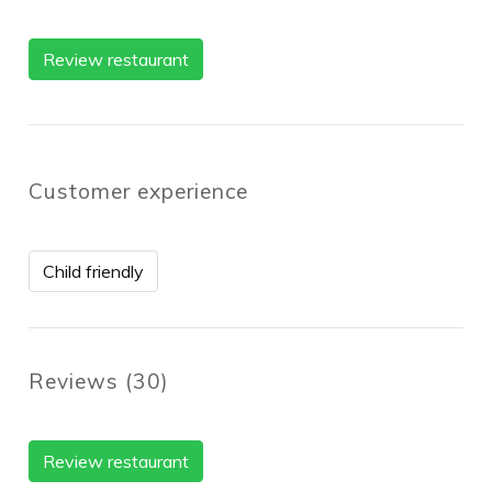
Review restaurant
Customer experience
Child friendly
Reviews
(
30
)
Review restaurant