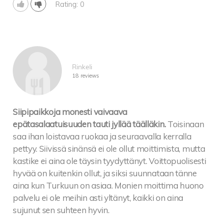
Rating: 0
Rinkeli
18 reviews
Siipipaikkoja monesti vaivaava
epätasalaatuisuuden tauti jyllää täälläkin.
Toisinaan
saa ihan loistavaa ruokaa ja seuraavalla kerralla
pettyy. Siivissä sinänsä ei ole ollut moittimista, mutta
kastike ei aina ole täysin tyydyttänyt. Voittopuolisesti
hyvää on kuitenkin ollut, ja siksi suunnataan tänne
aina kun Turkuun on asiaa. Monien moittima huono
palvelu ei ole meihin asti yltänyt, kaikki on aina
sujunut sen suhteen hyvin.