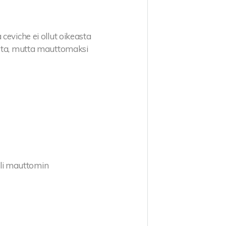
ceviche ei ollut oikeasta
ista, mutta mauttomaksi
oli mauttomin