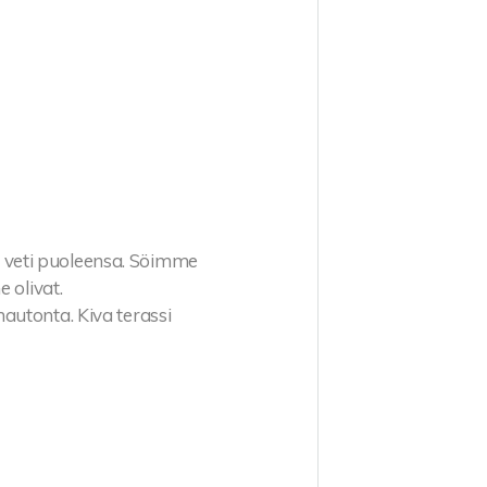
Se veti puoleensa. Söimme
 olivat.
autonta. Kiva terassi