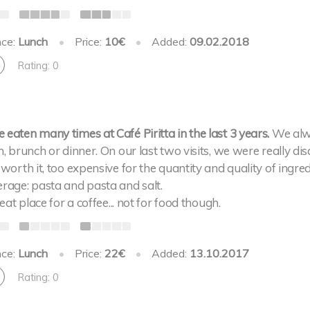
nce:
Lunch
•
Price:
10€
•
Added:
09.02.2018
Rating: 0
eaten many times at Café Piritta in the last 3 years.
We alw
h, brunch or dinner. On our last two visits, we were really 
 worth it, too expensive for the quantity and quality of ingr
erage: pasta and pasta and salt.
great place for a coffee... not for food though.
nce:
Lunch
•
Price:
22€
•
Added:
13.10.2017
Rating: 0