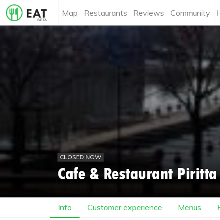
Map
Restaurants
Reviews
Community
CLOSED NOW
Cafe & Restaurant Piritta
Info
Customer experience
Menus