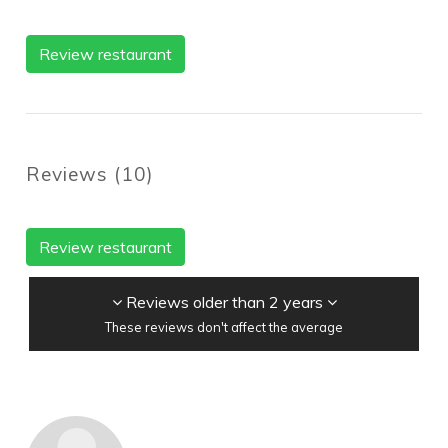
Review restaurant
Reviews
(
10
)
Review restaurant
Reviews older than 2 years
These reviews don't affect the average