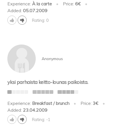
Experience:
À la carte
•
Price:
6€
•
Added:
05.07.2009
Rating: 0
Anonymous
yksi parhaista keitto-lounas paikoista.
Experience:
Breakfast / brunch
•
Price:
3€
•
Added:
23.04.2009
Rating: -1