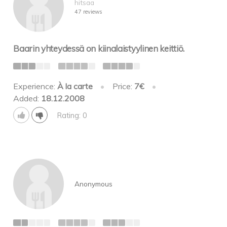
hitsaa
47 reviews
Baarin yhteydessä on kiinalaistyylinen keittiö.
Experience:
À la carte
•
Price:
7€
•
Added:
18.12.2008
Rating: 0
Anonymous