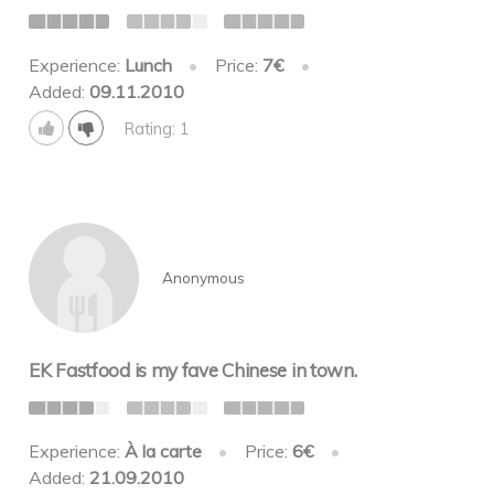
Experience:
Lunch
•
Price:
7€
•
Added:
09.11.2010
Rating: 1
Anonymous
EK Fastfood is my fave Chinese in town.
Experience:
À la carte
•
Price:
6€
•
Added:
21.09.2010