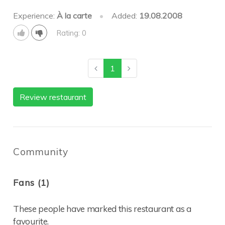
Experience:
À la carte
•
Added:
19.08.2008
Rating: 0
1
Review restaurant
Community
Fans (1)
These people have marked this restaurant as a
favourite.