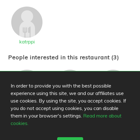
katrppi
People interested in this restaurant (3)
In order to provide you with the best possible
experience using this site, we and our affiliates use
use cookies. By using the site, you accept cookies. If
heikkipekka
pilulkin
Administrator2
you do not accept using cookies, you can disable
them in your browser's settings.
Read more about
cookies.