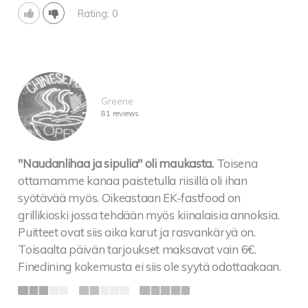
Rating: 0
Greene
81 reviews
"Naudanlihaa ja sipulia" oli maukasta.
Toisena
ottamamme kanaa paistetulla riisillä oli ihan
syötävää myös. Oikeastaan EK-fastfood on
grillikioski jossa tehdään myös kiinalaisia annoksia.
Puitteet ovat siis aika karut ja rasvankäryä on.
Toisaalta päivän tarjoukset maksavat vain 6€.
Finedining kokemusta ei siis ole syytä odottaakaan.