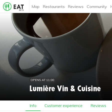
Map
Restaurants
Reviews
Community
OPENS AT 11:00
Lumière Vin & Cuisine
Info
Customer experience
Reviews