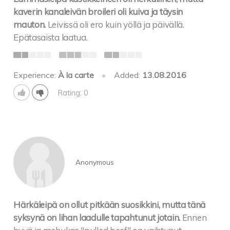
kaverin kanaleivän broileri oli kuiva ja täysin
mauton.
Leivissä oli ero kuin yöllä ja päivällä.
Epätasaista laatua.
Experience:
À la carte
•
Added:
13.08.2016
Rating: 0
Anonymous
Härkäleipä on ollut pitkään suosikkini, mutta tänä
syksynä on lihan laadulle tapahtunut jotain.
Ennen