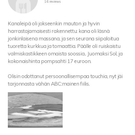
16 reviews
Kanaleipä oli jokseenkin mauton ja hyvin
harrastajamaisesti rakennettu: kana oli läsnä
jonkinlaisena massana, ja sen seurana siipaloitua
tuoretta kurkkua ja tomaattia. Päälle oli ruiskaistu
valmiskastikkeen omaista soossia.. Juomaksi Sol, ja
kokonaishinta pompsahti 17 euroon.
Olisin odottanut persoonallisempaa touchia, nyt jäi
tarjonnasta vähän ABC:mainen fiilis.