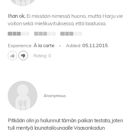
Ihan ok.
Ei missään nimessä huono, mutta Harju vie
voiton sekä mielikuvituksessa, että laadussa.
Experience:
À la carte
•
Added:
05.11.2015
Rating: 0
Anonymous
Pitkään olin jo halunnut tämän paikan testata, joten
tuli mentyä launatailounaalle Vaasankadun