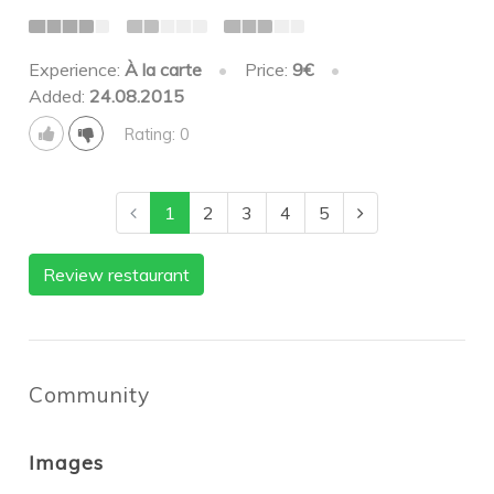
Experience:
À la carte
•
Price:
9€
•
Added:
24.08.2015
Rating: 0
1
2
3
4
5
Review restaurant
Community
Images