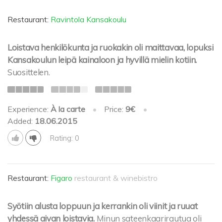
Restaurant:
Ravintola Kansakoulu
Loistava henkilökunta ja ruokakin oli maittavaa, lopuksi
Kansakoulun leipä kainaloon ja hyvillä mielin kotiin.
Suosittelen.
Experience:
À la carte
•
Price:
9€
•
Added:
18.06.2015
Rating: 0
Restaurant:
Figaro
restaurant & winebistro
Syötiin alusta loppuun ja kerrankin oli viinit ja ruuat
yhdessä aivan loistavia.
Minun sateenkaarirautua oli