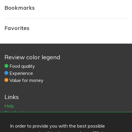
Bookmarks
Favorites
Review color legend
Food quality
Experience
Value for money
Links
Help
Feedback
Terms of service
In order to provide you with the best possible
Contact