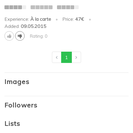
Experience:
À la carte
•
Price:
47€
•
Added:
09.05.2015
Rating: 0
1
Images
Followers
Lists