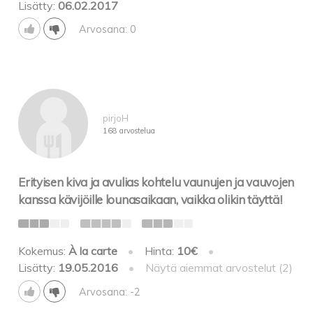
Lisätty:
06.02.2017
Arvosana: 0
pirjoH
168 arvostelua
Erityisen kiva ja avulias kohtelu vaunujen ja vauvojen
kanssa kävijöille lounasaikaan, vaikka olikin täyttä!
Kokemus:
À la carte
•
Hinta:
10€
•
Lisätty:
19.05.2016
•
Näytä aiemmat arvostelut (2)
Arvosana: -2