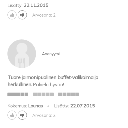
Lisätty:
22.11.2015
Arvosana: 2
Anonyymi
Tuore ja monipuolinen buffet-valikoima ja
herkullinen.
Palvelu hyvää!
Kokemus:
Lounas
•
Lisätty:
22.07.2015
Arvosana: 2