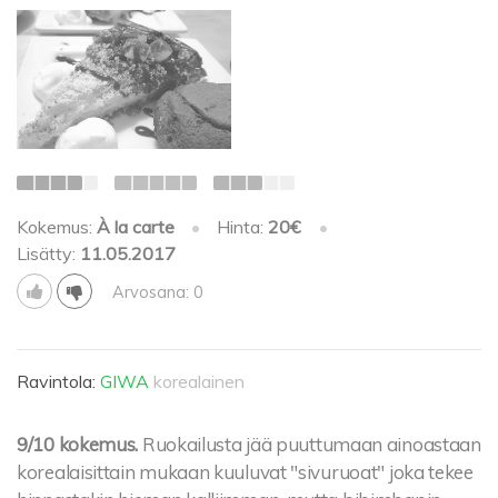
Kokemus:
À la carte
•
Hinta:
20€
•
Lisätty:
11.05.2017
Arvosana: 0
Ravintola:
GIWA
korealainen
9/10 kokemus.
Ruokailusta jää puuttumaan ainoastaan
korealaisittain mukaan kuuluvat "sivuruoat" joka tekee