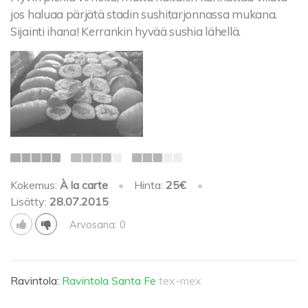
jos haluaa pärjätä stadin sushitarjonnassa mukana.
Sijainti ihana! Kerrankin hyvää sushia lähellä.
Kokemus:
À la carte
•
Hinta:
25€
•
Lisätty:
28.07.2015
Arvosana: 0
Ravintola:
Ravintola Santa Fe
tex-mex