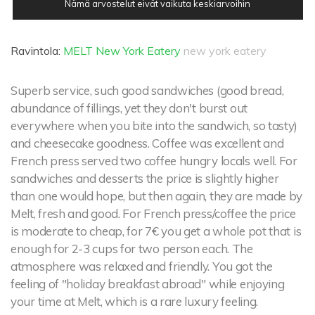
Nämä arvostelut eivät vaikuta keskiarvoihin
Ravintola:
MELT New York Eatery
new york eatery
Superb service, such good sandwiches (good bread,
abundance of fillings, yet they don't burst out
everywhere when you bite into the sandwich, so tasty)
and cheesecake goodness. Coffee was excellent and
French press served two coffee hungry locals well. For
sandwiches and desserts the price is slightly higher
than one would hope, but then again, they are made by
Melt, fresh and good. For French press/coffee the price
is moderate to cheap, for 7€ you get a whole pot that is
enough for 2-3 cups for two person each. The
atmosphere was relaxed and friendly. You got the
feeling of "holiday breakfast abroad" while enjoying
your time at Melt, which is a rare luxury feeling.