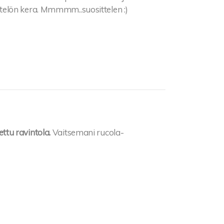
telön kera. Mmmmm..suosittelen :)
ettu ravintola.
Vaitsemani rucola-