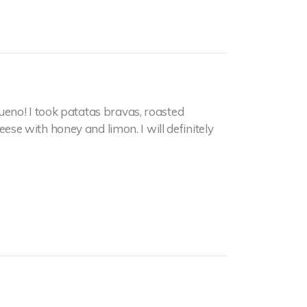
eno! I took patatas bravas, roasted
e with honey and limon. I will definitely