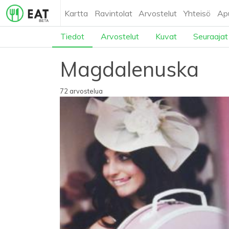
Kartta
Ravintolat
Arvostelut
Yhteisö
Ap
Tiedot
Arvostelut
Kuvat
Seuraajat
Magdalenuska
72 arvostelua