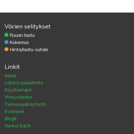
Värien selitykset
Ruuan laatu
Kokemus
Hinta/laatu-suhde
Linkit
Apua
Lähetä palautetta
Käyttöehdot
Yhteystiedot
Tietosuojakäytäntö
Evästeet
Blogit
Vanha Eat.fi