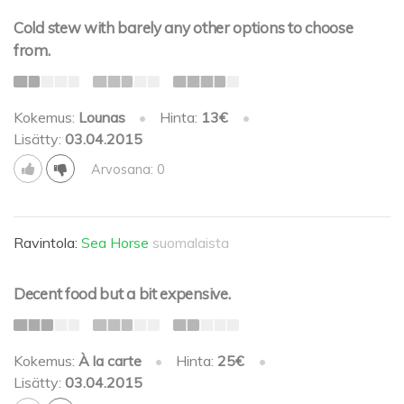
Cold stew with barely any other options to choose
from.
Kokemus:
Lounas
•
Hinta:
13€
•
Lisätty:
03.04.2015
Arvosana: 0
Ravintola:
Sea Horse
suomalaista
Decent food but a bit expensive.
Kokemus:
À la carte
•
Hinta:
25€
•
Lisätty:
03.04.2015