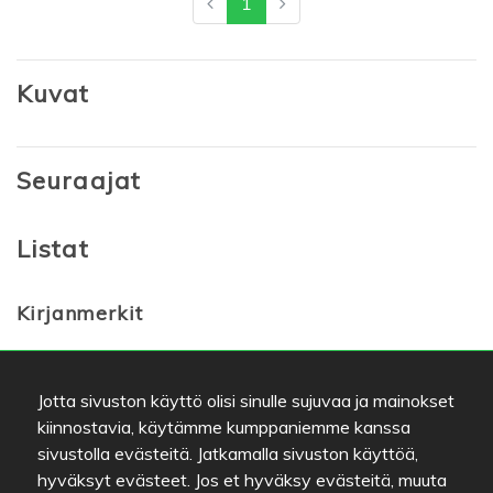
1
Kuvat
Seuraajat
Listat
Kirjanmerkit
Suosikit
Jotta sivuston käyttö olisi sinulle sujuvaa ja mainokset
kiinnostavia, käytämme kumppaniemme kanssa
sivustolla evästeitä. Jatkamalla sivuston käyttöä,
hyväksyt evästeet. Jos et hyväksy evästeitä, muuta