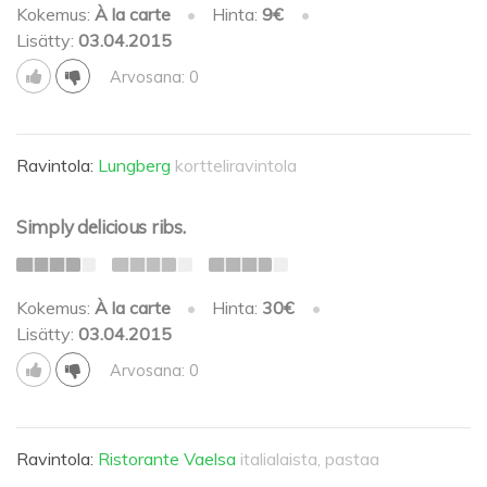
Kokemus:
À la carte
•
Hinta:
9€
•
Lisätty:
03.04.2015
Arvosana: 0
Ravintola:
Lungberg
kortteliravintola
Simply delicious ribs.
Kokemus:
À la carte
•
Hinta:
30€
•
Lisätty:
03.04.2015
Arvosana: 0
Ravintola:
Ristorante Vaelsa
italialaista, pastaa