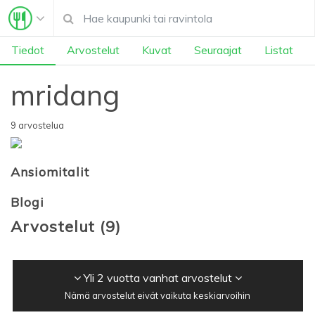
Tiedot
Arvostelut
Kuvat
Seuraajat
Listat
mridang
9 arvostelua
Ansiomitalit
Blogi
Arvostelut
(
9
)
Yli 2 vuotta vanhat arvostelut
Nämä arvostelut eivät vaikuta keskiarvoihin