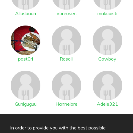
Allasbaari
vonrosen
makuaisti
past0ri
Rosolli
Cowboy
Guniguguu
Hannelore
Adele321
In order to provide you with the best possible