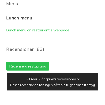
Menu
Lunch menu
Lunch menu on restaurant's webpage
Recensioner
(
83
)
Recensera restaurang
Över 2 år gamla recensioner
Dessa recensionen har ingen påverka till genomsnitt betyg