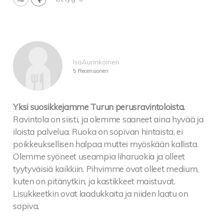
IsaAurinkoinen
5 Recensionen
Yksi suosikkejamme Turun perusravintoloista.
Ravintola on siisti, ja olemme saaneet aina hyvää ja
iloista palvelua. Ruoka on sopivan hintaista, ei
poikkeuksellisen halpaa muttei myöskään kallista.
Olemme syöneet useampia liharuokia ja olleet
tyytyväisiä kaikkiin. Pihvimme ovat olleet medium,
kuten on pitänytkin, ja kastikkeet maistuvat.
Lisukkeetkin ovat laadukkaita ja niiden laatu on
sopiva.