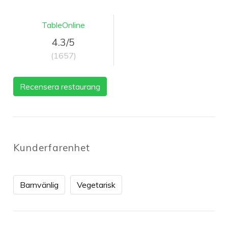
TableOnline
4.3/5
(1657)
Recensera restaurang
Kunderfarenhet
Barnvänlig
Vegetarisk