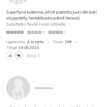
Superhyvä kokemus, pihvit paistettu juuri niin kuin
oli pyydetty, henkilökunta palveli hienosti.
Suosittelen hyvän ruoan ystäville.
Upplevelse:
À la carte
•
Priset:
29€
•
Tillagt:
14.06.2015
Betyg: 0
Anonymous