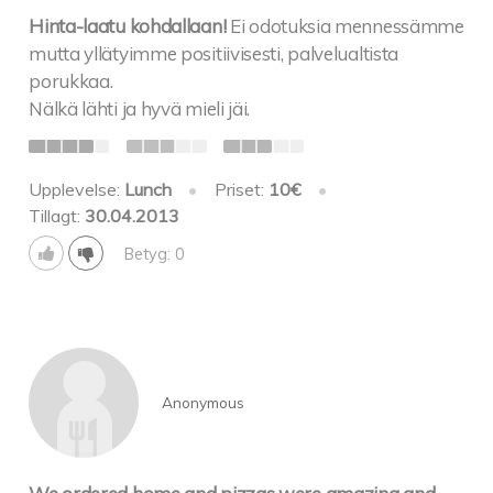
Hinta-laatu kohdallaan!
Ei odotuksia mennessämme
mutta yllätyimme positiivisesti, palvelualtista
porukkaa.
Nälkä lähti ja hyvä mieli jäi.
Upplevelse:
Lunch
•
Priset:
10€
•
Tillagt:
30.04.2013
Betyg: 0
Anonymous