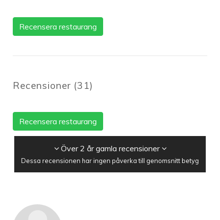
Recensera restaurang
Recensioner
(
31
)
Recensera restaurang
Över 2 år gamla recensioner
Dessa recensionen har ingen påverka till genomsnitt betyg