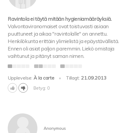
Ravintola ei täytä mitään hygieniamääräyksiä.
Valvontaviranomaiset ovat toistuvasti asiaan
puuttuneet ja aikaa "ravintolalle" on annettu.
Henkilökunta erittäin ylimielistä ja epäystävällistä.
Ennen oli asiat paljon paremmin. Liekö omistaja
vaihtunut ja pitänyt saman nimen.
Upplevelse:
À la carte
•
Tillagt:
21.09.2013
Betyg: 0
Anonymous