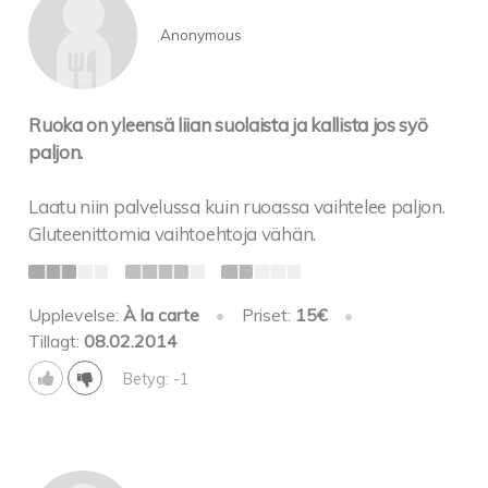
Anonymous
Ruoka on yleensä liian suolaista ja kallista jos syö
paljon.
Laatu niin palvelussa kuin ruoassa vaihtelee paljon.
Gluteenittomia vaihtoehtoja vähän.
Upplevelse:
À la carte
•
Priset:
15€
•
Tillagt:
08.02.2014
Betyg: -1