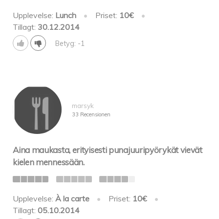
Upplevelse:
Lunch
•
Priset:
10€
•
Tillagt:
30.12.2014
Betyg: -1
marsyk
33 Recensionen
Aina maukasta, erityisesti punajuuripyörykät vievät
kielen mennessään.
Upplevelse:
À la carte
•
Priset:
10€
•
Tillagt:
05.10.2014