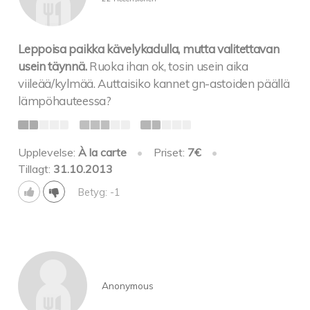
Leppoisa paikka kävelykadulla, mutta valitettavan
usein täynnä.
Ruoka ihan ok, tosin usein aika
viileää/kylmää. Auttaisiko kannet gn-astoiden päällä
lämpöhauteessa?
Upplevelse:
À la carte
•
Priset:
7€
•
Tillagt:
31.10.2013
Betyg: -1
Anonymous