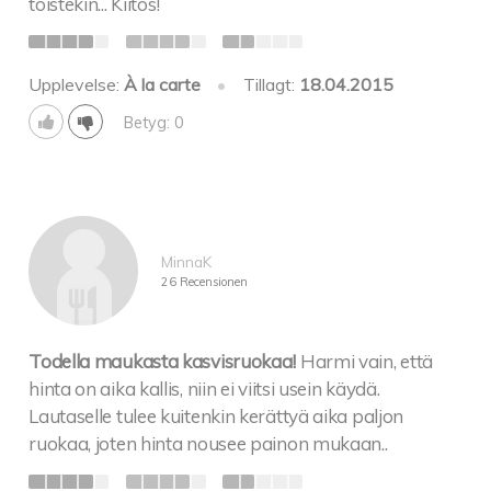
toistekin... Kiitos!
Upplevelse:
À la carte
•
Tillagt:
18.04.2015
Betyg: 0
MinnaK
26 Recensionen
Todella maukasta kasvisruokaa!
Harmi vain, että
hinta on aika kallis, niin ei viitsi usein käydä.
Lautaselle tulee kuitenkin kerättyä aika paljon
ruokaa, joten hinta nousee painon mukaan..