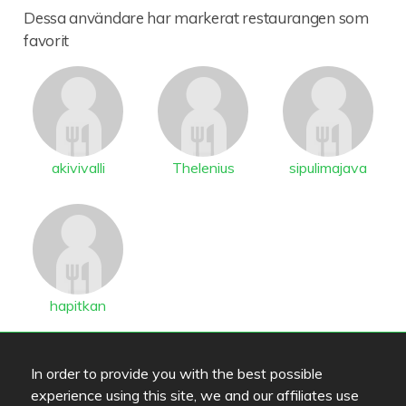
Dessa användare har markerat restaurangen som
favorit
akivivalli
Thelenius
sipulimajava
hapitkan
De som är intresserade (5)
In order to provide you with the best possible
experience using this site, we and our affiliates use