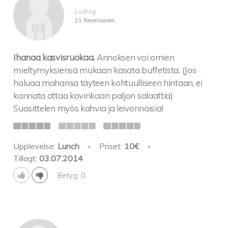
Ludvig
21 Recensionen
Ihanaa kasvisruokaa.
Annoksen voi omien
mieltymyksiensä mukaan kasata buffetista. (Jos
haluaa mahansa täyteen kohtuulliseen hintaan, ei
kannata ottaa kovinkaan paljon salaattia)
Suosittelen myös kahvia ja leivonnaisia!
Upplevelse:
Lunch
•
Priset:
10€
•
Tillagt:
03.07.2014
Betyg: 0