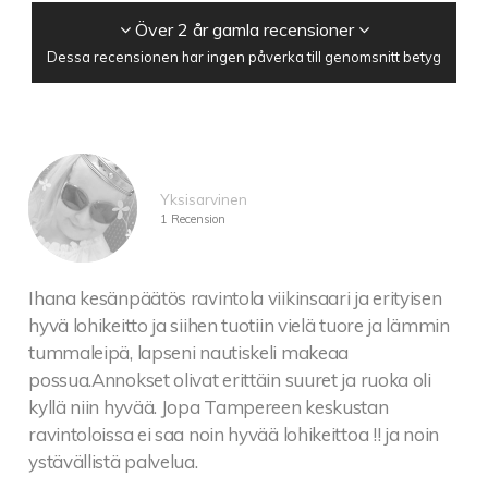
Över 2 år gamla recensioner
Dessa recensionen har ingen påverka till genomsnitt betyg
Yksisarvinen
1 Recension
Ihana kesänpäätös ravintola viikinsaari ja erityisen
hyvä lohikeitto ja siihen tuotiin vielä tuore ja lämmin
tummaleipä, lapseni nautiskeli makeaa
possua.Annokset olivat erittäin suuret ja ruoka oli
kyllä niin hyvää. Jopa Tampereen keskustan
ravintoloissa ei saa noin hyvää lohikeittoa !! ja noin
ystävällistä palvelua.