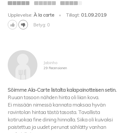
Upplevelse:
À la carte
•
Tillagt:
01.09.2019
Betyg: 0
Jabinho
29 Recensionen
Söimme Ala-Carte listalta kalapainotteisen setin.
Ruuan tasoon nähden hinta oli liian kova.
Ei missään nimessä kannata maksaa hyvän
ravintolan hintaa tästä tasosta. Tavallista
kotiruokaa fine dining hinnalla. Siika oli kuivaksi
paistettua ja uudet perunat sählätty vanhan