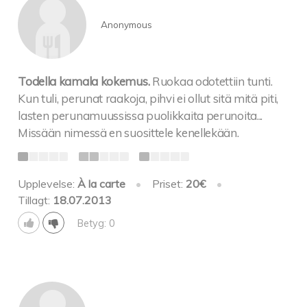
Anonymous
Todella kamala kokemus.
Ruokaa odotettiin tunti.
Kun tuli, perunat raakoja, pihvi ei ollut sitä mitä piti,
lasten perunamuussissa puolikkaita perunoita...
Missään nimessä en suosittele kenellekään.
Upplevelse:
À la carte
•
Priset:
20€
•
Tillagt:
18.07.2013
Betyg: 0