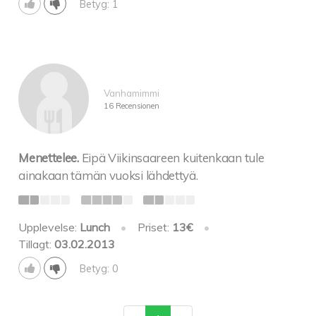
Betyg: 1
Vanhamimmi
16 Recensionen
Menettelee.
Eipä Viikinsaareen kuitenkaan tule
ainakaan tämän vuoksi lähdettyä.
Upplevelse:
Lunch
•
Priset:
13€
•
Tillagt:
03.02.2013
Betyg: 0