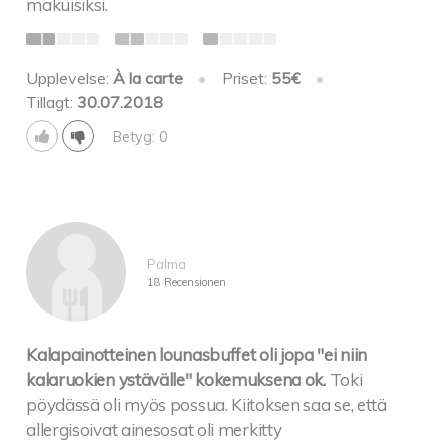
makuisiksi.
Upplevelse:
À la carte
•
Priset:
55€
•
Tillagt:
30.07.2018
Betyg: 0
Palma
18 Recensionen
Kalapainotteinen lounasbuffet oli jopa "ei niin
kalaruokien ystävälle" kokemuksena ok.
Toki
pöydässä oli myös possua. Kiitoksen saa se, että
allergisoivat ainesosat oli merkitty