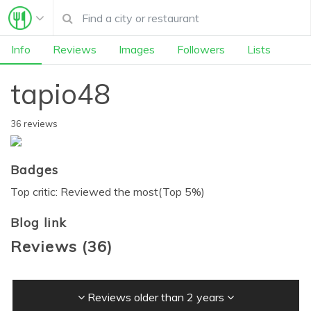
Info
Reviews
Images
Followers
Lists
tapio48
36 reviews
Badges
Top critic: Reviewed the most(Top 5%)
Blog link
Reviews
(
36
)
Reviews older than 2 years