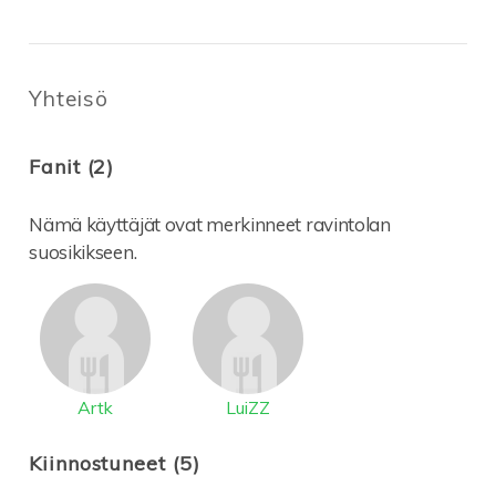
Yhteisö
Fanit (2)
Nämä käyttäjät ovat merkinneet ravintolan
suosikikseen.
Artk
LuiZZ
Kiinnostuneet (5)