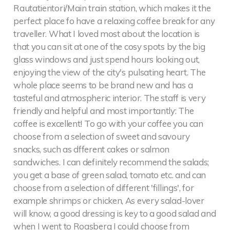
Rautatientori/Main train station, which makes it the
perfect place fo have a relaxing coffee break for any
traveller. What I loved most about the location is
that you can sit at one of the cosy spots by the big
glass windows and just spend hours looking out,
enjoying the view of the city's pulsating heart. The
whole place seems to be brand new and has a
tasteful and atmospheric interior. The staff is very
friendly and helpful and most importantly: The
coffee is excellent! To go with your coffee you can
choose from a selection of sweet and savoury
snacks, such as dfferent cakes or salmon
sandwiches. I can definitely recommend the salads;
you get a base of green salad, tomato etc. and can
choose from a selection of different 'fillings', for
example shrimps or chicken, As every salad-lover
will know, a good dressing is key to a good salad and
when I went to Roasberg I could choose from