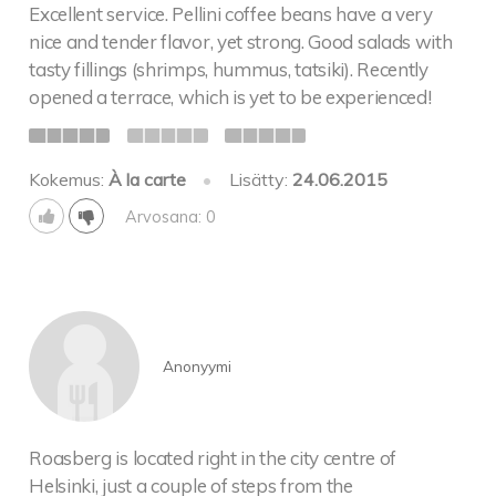
Excellent service. Pellini coffee beans have a very
nice and tender flavor, yet strong. Good salads with
tasty fillings (shrimps, hummus, tatsiki). Recently
opened a terrace, which is yet to be experienced!
Kokemus:
À la carte
•
Lisätty:
24.06.2015
Arvosana: 0
Anonyymi
Roasberg is located right in the city centre of
Helsinki, just a couple of steps from the