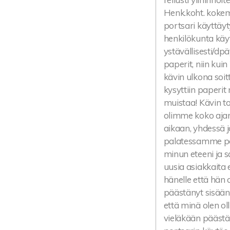
Henk.koht. kokem
portsari käyttäyt
henkilökunta käytt
ystävällisesti/dpä
paperit, niin kui
kävin ulkona soi
kysyttiin paperit
muistaa! Kävin t
olimme koko aja
aikaan, yhdessä 
palatessamme port
minun eteeni ja s
uusia asiakkaita 
hänelle että hän 
päästänyt sisään 
että minä olen ol
vieläkään päästä