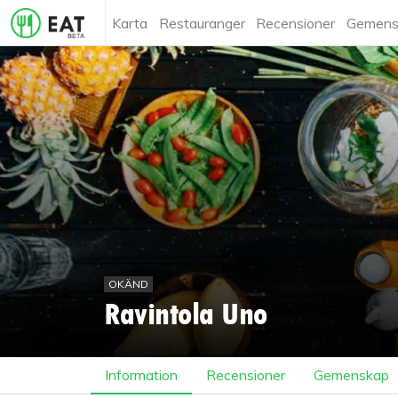
Karta
Restauranger
Recensioner
Gemens
OKÄND
Ravintola Uno
Information
Recensioner
Gemenskap