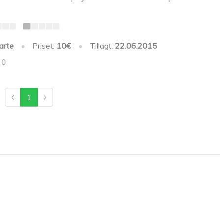
arte
•
Priset:
10€
•
Tillagt:
22.06.2015
 0
1