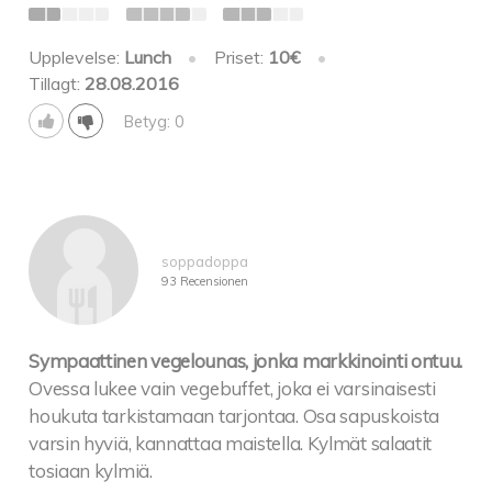
Upplevelse:
Lunch
•
Priset:
10€
•
Tillagt:
28.08.2016
Betyg: 0
soppadoppa
93 Recensionen
Sympaattinen vegelounas, jonka markkinointi ontuu.
Ovessa lukee vain vegebuffet, joka ei varsinaisesti
houkuta tarkistamaan tarjontaa. Osa sapuskoista
varsin hyviä, kannattaa maistella. Kylmät salaatit
tosiaan kylmiä.