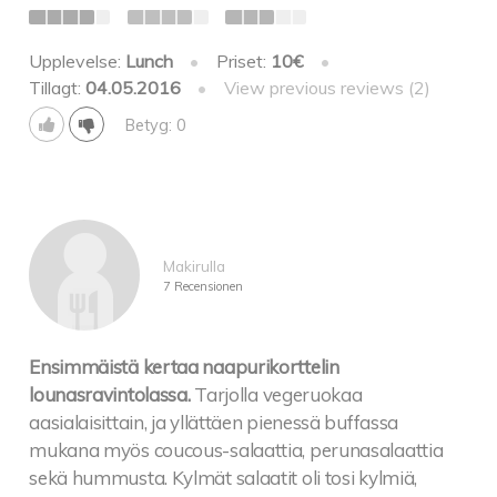
Upplevelse:
Lunch
•
Priset:
10€
•
Tillagt:
04.05.2016
•
View previous reviews (2)
Betyg: 0
Makirulla
7 Recensionen
Ensimmäistä kertaa naapurikorttelin
lounasravintolassa.
Tarjolla vegeruokaa
aasialaisittain, ja yllättäen pienessä buffassa
mukana myös coucous-salaattia, perunasalaattia
sekä hummusta. Kylmät salaatit oli tosi kylmiä,