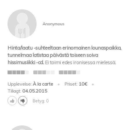
Anonymous
Hinta/laatu -suhteeltaan erinomainen lounaspaikka,
tunnelmaa latistaa päivästä toiseen soiva
hissimusiikki -cd.
Ei toimi edes ironisessa mielessä.
Upplevelse:
À la carte
•
Priset:
10€
•
Tillagt:
04.05.2015
Betyg: 0