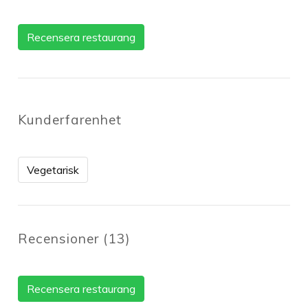
Recensera restaurang
Kunderfarenhet
Vegetarisk
Recensioner
(
13
)
Recensera restaurang