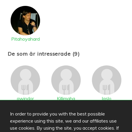
Pitahoyahard
De som är intresserade (9)
qwindor
Killimaha
laslo
In order to provide you with the best possible
experience using this site, we and our affiliates use
use cookies. By using the site, you accept cookies. If