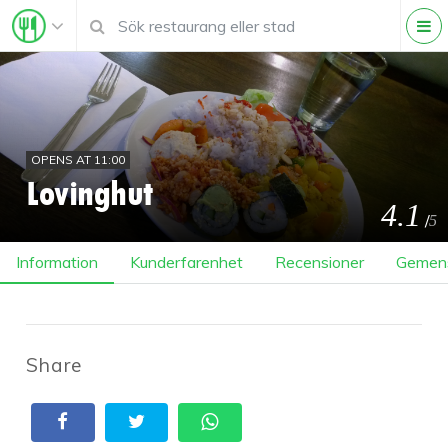
OPENS AT 11:00
Lovinghut
4.1
/
5
Information
Kunderfarenhet
Recensioner
Gemen
Share