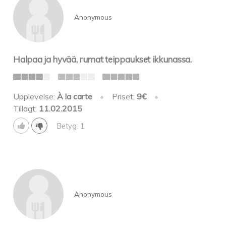
Anonymous
Halpaa ja hyvää, rumat teippaukset ikkunassa.
Upplevelse:
À la carte
•
Priset:
9€
•
Tillagt:
11.02.2015
Betyg: 1
Anonymous