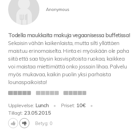
Anonymous
Todella maukkaita makuja vegaanisessa buffetissa!
Sekaisin vähän kaikenlaista, mutta silti yllättäen
maistuu erinomaiselta. Hinta ei myöskään ole paha
siitä että saa täysin kasvispitoista ruokaa, kaikkea
voi maistaa miettimättä onko jossain lihaa. Palvelu
myös mukavaa, kaikin puolin yksi parhaista
lounaspaikoista!
Upplevelse:
Lunch
•
Priset:
10€
•
Tillagt:
23.05.2015
Betyg: 0