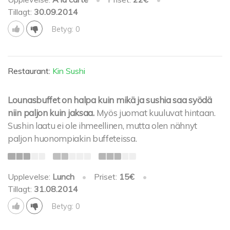
Tillagt:
30.09.2014
Betyg: 0
Restaurant:
Kin Sushi
Lounasbuffet on halpa kuin mikä ja sushia saa syödä
niin paljon kuin jaksaa.
Myös juomat kuuluvat hintaan.
Sushin laatu ei ole ihmeellinen, mutta olen nähnyt
paljon huonompiakin buffeteissa.
Upplevelse:
Lunch
•
Priset:
15€
•
Tillagt:
31.08.2014
Betyg: 0