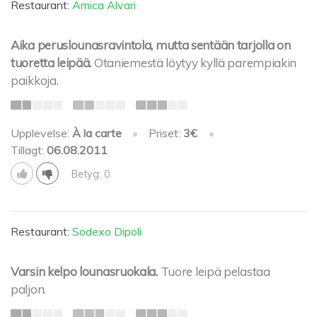
Restaurant:
Amica Alvari
Aika peruslounasravintola, mutta sentään tarjolla on
tuoretta leipää.
Otaniemestä löytyy kyllä parempiakin
paikkoja.
Upplevelse:
À la carte
•
Priset:
3€
•
Tillagt:
06.08.2011
Betyg: 0
Restaurant:
Sodexo Dipoli
Varsin kelpo lounasruokala.
Tuore leipä pelastaa
paljon.