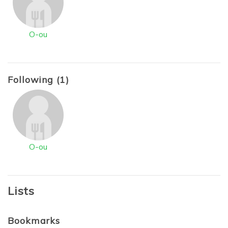
O-ou
Following (1)
O-ou
Lists
Bookmarks