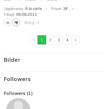
Upplevelse:
À la carte
•
Priset:
3€
•
Tillagt:
06.08.2011
Betyg: -1
1
2
3
4
Bilder
Followers
Followers (1)