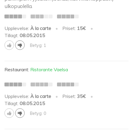
ulkopuolella.
Upplevelse:
À la carte
•
Priset:
15€
•
Tillagt:
08.05.2015
Betyg: 1
Restaurant:
Ristorante Vaelsa
Upplevelse:
À la carte
•
Priset:
35€
•
Tillagt:
08.05.2015
Betyg: 0