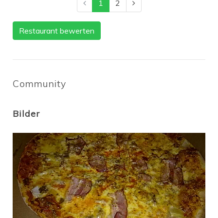
1
2
Restaurant bewerten
Community
Bilder