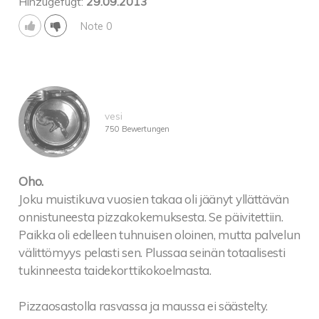
Hinzugefügt:
29.09.2013
Note 0
vesi
750 Bewertungen
Oho.
Joku muistikuva vuosien takaa oli jäänyt yllättävän
onnistuneesta pizzakokemuksesta. Se päivitettiin.
Paikka oli edelleen tuhnuisen oloinen, mutta palvelun
välittömyys pelasti sen. Plussaa seinän totaalisesti
tukinneesta taidekorttikokoelmasta.
Pizzaosastolla rasvassa ja maussa ei säästelty.