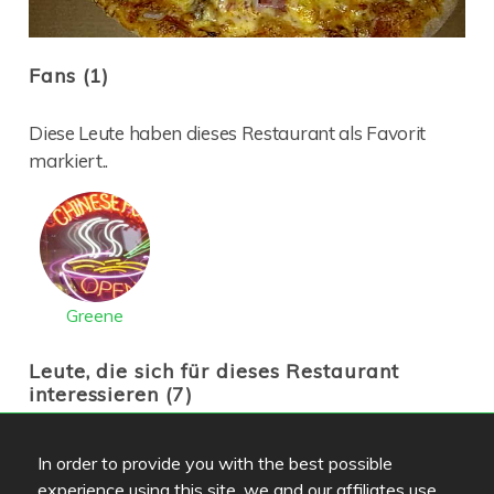
Fans (1)
Diese Leute haben dieses Restaurant als Favorit
markiert..
Greene
Leute, die sich für dieses Restaurant
interessieren (7)
In order to provide you with the best possible
experience using this site, we and our affiliates use