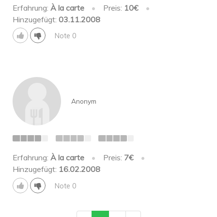
Erfahrung:
À la carte
•
Preis:
10€
•
Hinzugefügt:
03.11.2008
Note 0
Anonym
Erfahrung:
À la carte
•
Preis:
7€
•
Hinzugefügt:
16.02.2008
Note 0