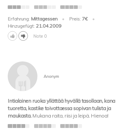
Erfahrung:
Mittagessen
•
Preis:
7€
•
Hinzugefügt:
21.04.2009
Note 0
Anonym
Intialainen ruoka yllättää hyvällä tasollaan, kana
tuoretta, kastike toivottaessa sopivan tulista ja
maukasta.
Mukana raita, riisi ja leipä. Hienoa!