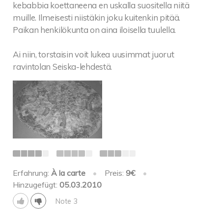
kebabbia koettaneena en uskalla suositella niitä
muille. Ilmeisesti niistäkin joku kuitenkin pitää.
Paikan henkilökunta on aina iloisella tuulella.
Ai niin, torstaisin voit lukea uusimmat juorut
ravintolan Seiska-lehdestä.
Erfahrung:
À la carte
•
Preis:
9€
•
Hinzugefügt:
05.03.2010
Note 3