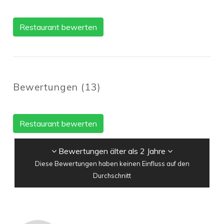
Restaurant bewerten
Bewertungen
(
13
)
Restaurant bewerten
Bewertungen älter als 2 Jahre
Diese Bewertungen haben keinen Einfluss auf den
Durchschnitt