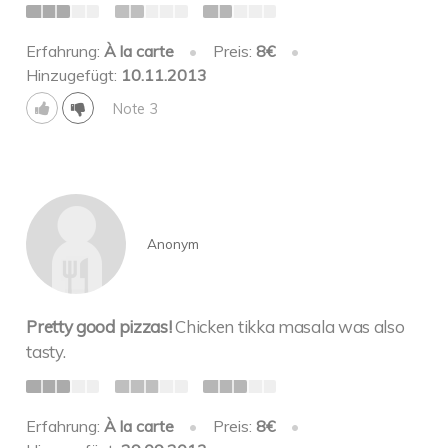
Erfahrung:
À la carte
•
Preis:
8€
•
Hinzugefügt:
10.11.2013
Note 3
Anonym
Pretty good pizzas!
Chicken tikka masala was also
tasty.
Erfahrung:
À la carte
•
Preis:
8€
•