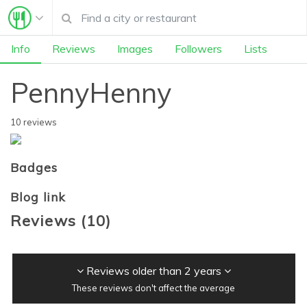
Info
Reviews
Images
Followers
Lists
PennyHenny
10 reviews
Badges
Blog link
Reviews
(
10
)
Reviews older than 2 years
These reviews don't affect the average