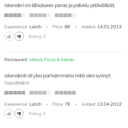
Iskenderi on lähialueen paras ja palvelu ystävällistä.
Experience:
Lunch
•
Price:
8€
•
Added:
14.01.2013
Rating: 0
Restaurant:
Melodi Pizza & Kebab
Iskendenti oli yksi parhaimmista mitä olen syönyt.
Suosittelen!
Experience:
Lunch
•
Price:
7€
•
Added:
13.04.2012
Rating: 0