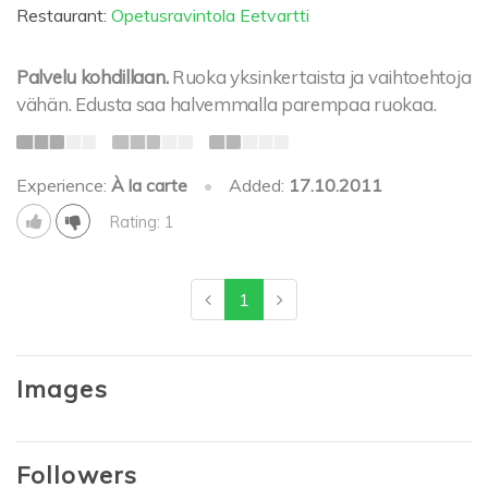
Restaurant:
Opetusravintola Eetvartti
Palvelu kohdillaan.
Ruoka yksinkertaista ja vaihtoehtoja
vähän. Edusta saa halvemmalla parempaa ruokaa.
Experience:
À la carte
•
Added:
17.10.2011
Rating: 1
1
Images
Followers