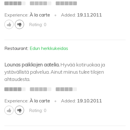
Experience:
À la carte
•
Added:
19.11.2011
Rating: 0
Restaurant:
Edun herkkukeidas
Lounas paikkojen aatelia.
Hyvää kotiruokaa ja
ystävällistä palvelua. Ainut miinus tulee tilojen
ahtaudesta.
Experience:
À la carte
•
Added:
19.10.2011
Rating: 0