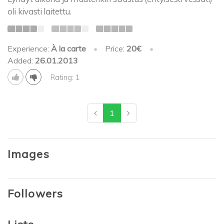
oli kivasti laitettu.
Experience:
À la carte
•
Price:
20€
•
Added:
26.01.2013
Rating: 1
1
Images
Followers