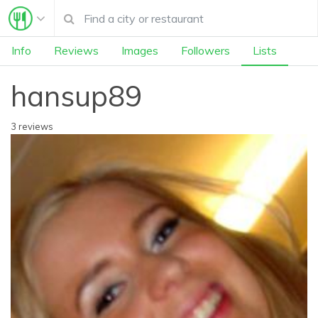
Info
Reviews
Images
Followers
Lists
hansup89
3 reviews