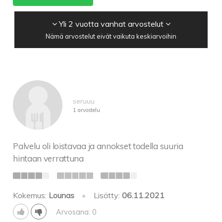
Yli 2 vuotta vanhat arvostelut
Nämä arvostelut eivät vaikuta keskiarvoihin
seruuu
1 arvostelu
Palvelu oli loistavaa ja annokset todella suuria
hintaan verrattuna
Kokemus:
Lounas
•
Lisätty:
06.11.2021
Arvosana: 0