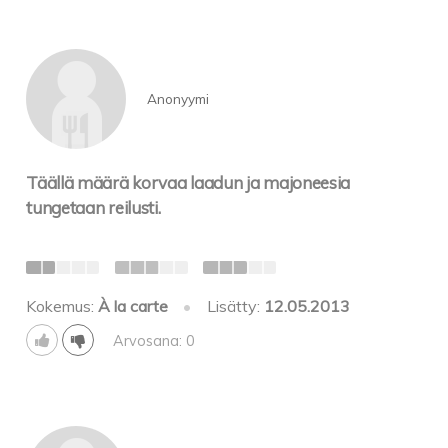
Anonyymi
Täällä määrä korvaa laadun ja majoneesia
tungetaan reilusti.
Kokemus:
À la carte
•
Lisätty:
12.05.2013
Arvosana: 0