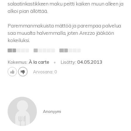
salaatinkastikkeen maku peitti kaiken muun alleen ja
alkoi pian ällöttää.
Paremmanmakuista mättöä ja parempaa palvelua
saa muualta halvemmalla, joten Arezzo jääköön
kokeiluksi.
Kokemus:
À la carte
•
Lisätty:
04.05.2013
Arvosana: 0
Anonyymi