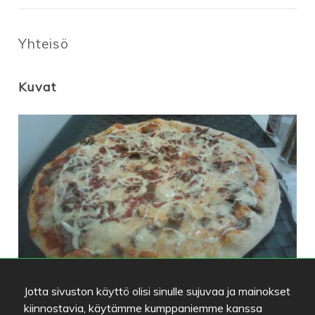
Yhteisö
Kuvat
Fanit (3)
Jotta sivuston käyttö olisi sinulle sujuvaa ja mainokset
kiinnostavia, käytämme kumppaniemme kanssa