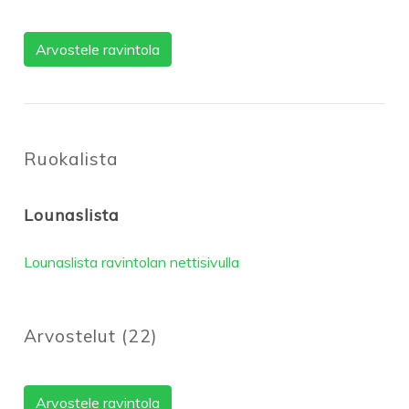
Arvostele ravintola
Ruokalista
Lounaslista
Lounaslista ravintolan nettisivulla
Arvostelut
(
22
)
Arvostele ravintola