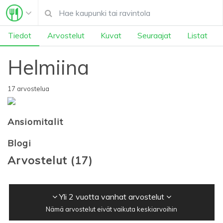
Tiedot
Arvostelut
Kuvat
Seuraajat
Listat
Helmiina
17 arvostelua
Ansiomitalit
Blogi
Arvostelut
(
17
)
Yli 2 vuotta vanhat arvostelut
Nämä arvostelut eivät vaikuta keskiarvoihin