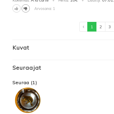
Arvosana: 1
1
2
3
Kuvat
Seuraajat
Seuraa (1)