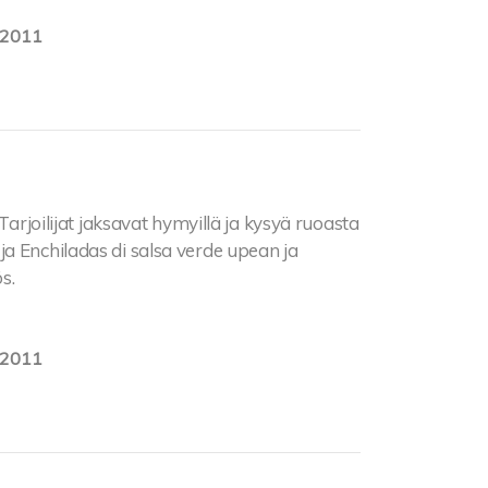
.2011
 Tarjoilijat jaksavat hymyillä ja kysyä ruoasta
a Enchiladas di salsa verde upean ja
s.
.2011