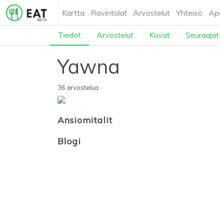
Kartta
Ravintolat
Arvostelut
Yhteisö
Ap
Tiedot
Arvostelut
Kuvat
Seuraajat
Yawna
36 arvostelua
Ansiomitalit
Blogi