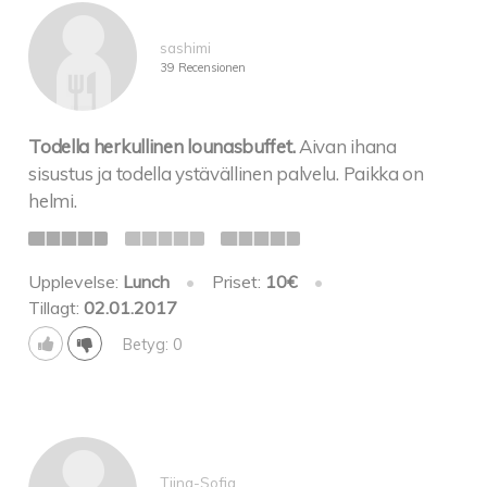
sashimi
39 Recensionen
Todella herkullinen lounasbuffet.
Aivan ihana
sisustus ja todella ystävällinen palvelu. Paikka on
helmi.
Upplevelse:
Lunch
•
Priset:
10€
•
Tillagt:
02.01.2017
Betyg: 0
Tiina-Sofia