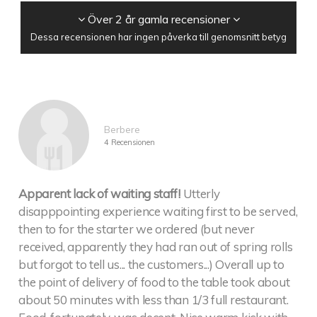
Över 2 år gamla recensioner
Dessa recensionen har ingen påverka till genomsnitt betyg
Berbere
4 Recensionen
Apparent lack of waiting staff!
Utterly
disapppointing experience waiting first to be served,
then to for the starter we ordered (but never
received, apparently they had ran out of spring rolls
but forgot to tell us... the customers...) Overall up to
the point of delivery of food to the table took about
about 50 minutes with less than 1/3 full restaurant.