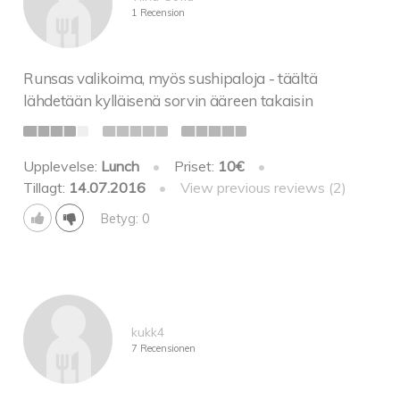
1 Recension
Runsas valikoima, myös sushipaloja - täältä
lähdetään kylläisenä sorvin ääreen takaisin
Upplevelse:
Lunch
•
Priset:
10€
•
Tillagt:
14.07.2016
•
View previous reviews (2)
Betyg: 0
kukk4
7 Recensionen