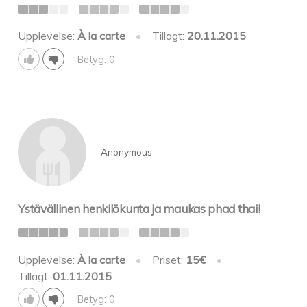
Upplevelse:
À la carte
•
Tillagt:
20.11.2015
Betyg: 0
Anonymous
Ystävällinen henkilökunta ja maukas phad thai!
Upplevelse:
À la carte
•
Priset:
15€
•
Tillagt:
01.11.2015
Betyg: 0