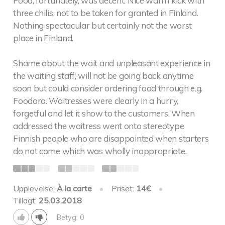
Food, fortunately, was decent. Nice warm kick with
three chilis, not to be taken for granted in Finland.
Nothing spectacular but certainly not the worst
place in Finland.
Shame about the wait and unpleasant experience in
the waiting staff, will not be going back anytime
soon but could consider ordering food through e.g.
Foodora. Waitresses were clearly in a hurry,
forgetful and let it show to the customers. When
addressed the waitress went onto stereotype
Finnish people who are disappointed when starters
do not come which was wholly inappropriate.
Upplevelse:
À la carte
•
Priset:
14€
•
Tillagt:
25.03.2018
Betyg: 0