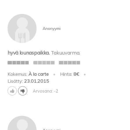
Anonyymi
hyvä lounaspaikka.
Takuuvarma.
Kokemus:
À la carte
•
Hinta:
8€
•
Lisätty:
23.01.2015
Arvosana: -2