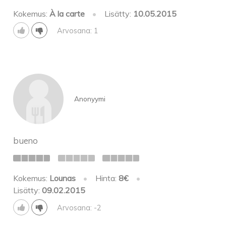
Kokemus:
À la carte
•
Lisätty:
10.05.2015
Arvosana: 1
Anonyymi
bueno
Kokemus:
Lounas
•
Hinta:
8€
•
Lisätty:
09.02.2015
Arvosana: -2