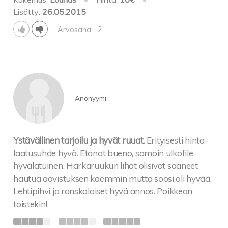
Lisätty:
26.05.2015
Arvosana: -2
Anonyymi
Ystävällinen tarjoilu ja hyvät ruuat.
Erityisesti hinta-
laatusuhde hyvä. Etanat bueno, samoin ulkofile
hyvälatuinen. Härkäruukun lihat olisivat saaneet
hautua aavistuksen kaemmin mutta soosi oli hyvää.
Lehtipihvi ja ranskalaiset hyvä annos. Poikkean
toistekin!