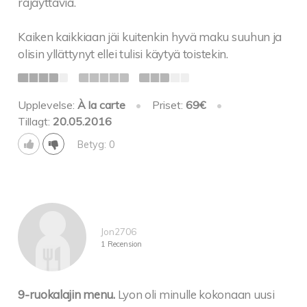
räjäyttäviä.
Kaiken kaikkiaan jäi kuitenkin hyvä maku suuhun ja
olisin yllättynyt ellei tulisi käytyä toistekin.
Upplevelse:
À la carte
•
Priset:
69€
•
Tillagt:
20.05.2016
Betyg: 0
Jon2706
1 Recension
9-ruokalajin menu.
Lyon oli minulle kokonaan uusi