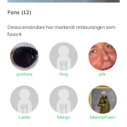
Fans (12)
Dessa användare har markerat restaurangen som
favorit
porifera
Ying
ptk
Larkki
Margo
Mannerheim