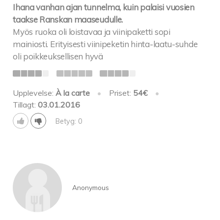
Ihana vanhan ajan tunnelma, kuin palaisi vuosien
taakse Ranskan maaseudulle.
Myös ruoka oli loistavaa ja viinipaketti sopi
mainiosti. Erityisesti viinipeketin hinta-laatu-suhde
oli poikkeuksellisen hyvä
Upplevelse:
À la carte
•
Priset:
54€
•
Tillagt:
03.01.2016
Betyg: 0
Anonymous