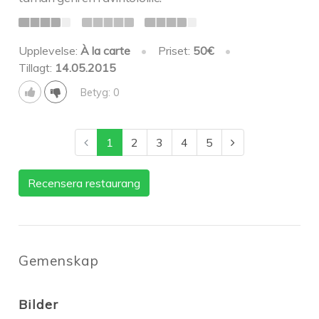
Upplevelse:
À la carte
•
Priset:
50€
•
Tillagt:
14.05.2015
Betyg: 0
1
2
3
4
5
Recensera restaurang
Gemenskap
Bilder